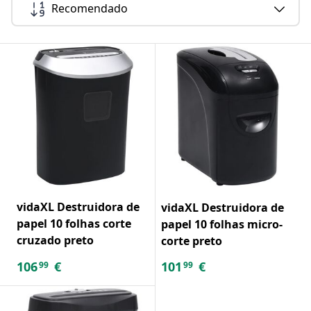
Recomendado
vidaXL Destruidora de
vidaXL Destruidora de
papel 10 folhas corte
papel 10 folhas micro-
cruzado preto
corte preto
106
€
101
€
99
99