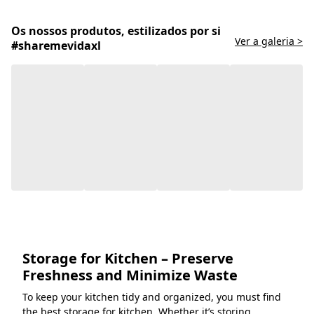
Os nossos produtos, estilizados por si
Ver a galeria >
#sharemevidaxl
Storage for Kitchen – Preserve
Freshness and Minimize Waste
To keep your kitchen tidy and organized, you must find
the best storage for kitchen. Whether it’s storing