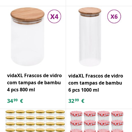
vidaXL Frascos de vidro
vidaXL Frascos de vidro
com tampas de bambu
com tampas de bambu
4 pcs 800 ml
6 pcs 1000 ml
34
€
32
€
99
99