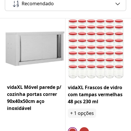
Recomendado
vidaXL Móvel parede p/
vidaXL Frascos de vidro
cozinha portas correr
com tampas vermelhas
90x40x50cm aço
48 pcs 230 ml
inoxidável
+
1
opções