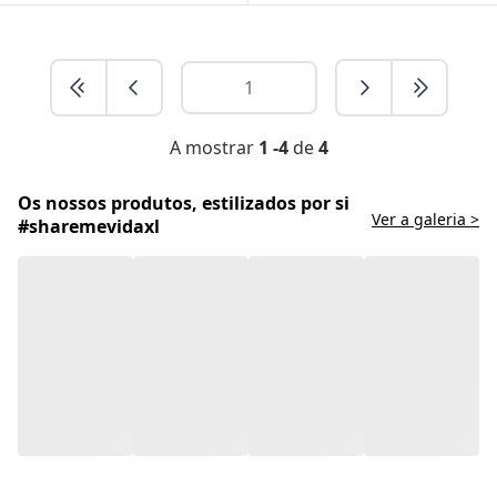
A mostrar
1 -4
de
4
Os nossos produtos, estilizados por si
Ver a galeria >
#sharemevidaxl