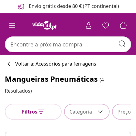
Anterior
Seguinte
Envio grátis desde 80 € (PT continental)
Voltar a: Acessórios para ferragens
Mangueiras Pneumáticas
(4
Resultados)
Filtros
Categoria
Preço