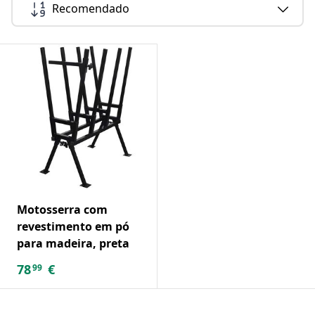
Recomendado
Motosserra com
revestimento em pó
para madeira, preta
78
€
99