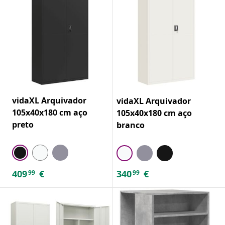
vidaXL Arquivador
vidaXL Arquivador
105x40x180 cm aço
105x40x180 cm aço
preto
branco
409
€
340
€
99
99