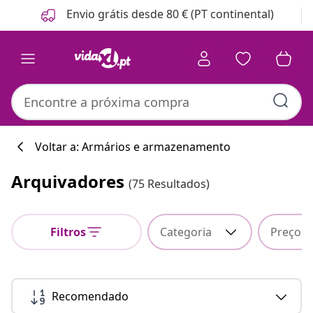
Anterior
Seguinte
Envio grátis desde 80 € (PT continental)
Voltar a: Armários e armazenamento
Arquivadores
(75 Resultados)
Filtros
Categoria
Preço
Recomendado