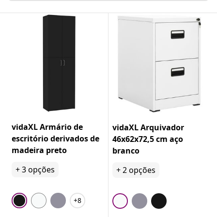
vidaXL Armário de
vidaXL Arquivador
escritório derivados de
46x62x72,5 cm aço
madeira preto
branco
+
3
opções
+
2
opções
+8