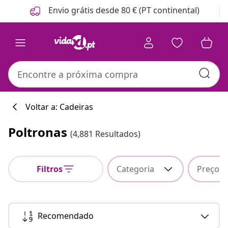
Anterior
Seguinte
Envio grátis desde 80 € (PT continental)
Voltar a: Cadeiras
Poltronas
(4,881 Resultados)
Filtros
Categoria
Preço
Recomendado