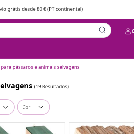
vio grátis desde 80 € (PT continental)
 para pássaros e animais selvagens
Selvagens
(19 Resultados)
Cor