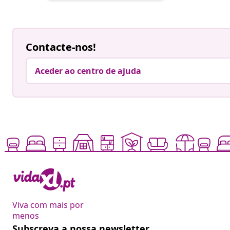
por
Contacte-nos!
Aceder ao centro de ajuda
Viva com mais por
menos
Subscreva a nossa newsletter