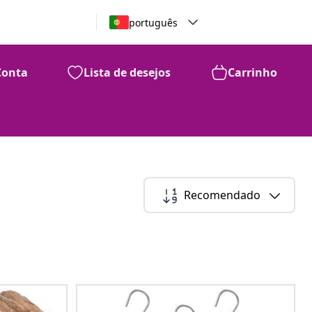
português
Conta
Lista de desejos
Carrinho
Recomendado