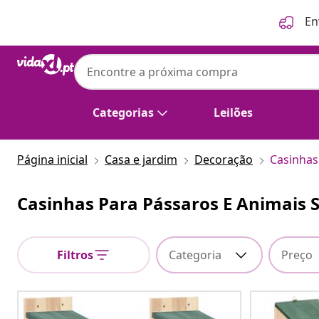
Anterior
Seguinte
En
Categorias
Leilões
Página inicial
Casa e jardim
Decoração
Casinhas
Casinhas Para Pássaros E Animais 
Filtros
Categoria
Preço