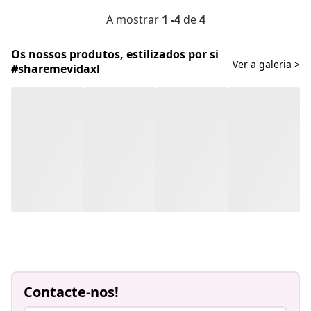
A mostrar
1 -4
de
4
Os nossos produtos, estilizados por si
Ver a galeria >
#sharemevidaxl
Contacte-nos!