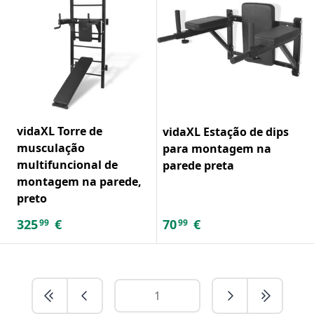
vidaXL Torre de
vidaXL Estação de dips
musculação
para montagem na
multifuncional de
parede preta
montagem na parede,
preto
325
€
70
€
99
99