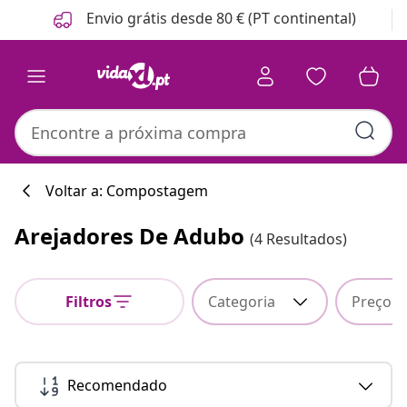
Anterior
Seguinte
Envio grátis desde 80 € (PT continental)
Voltar a: Compostagem
Arejadores De Adubo
(4 Resultados)
Filtros
Categoria
Preço
Recomendado