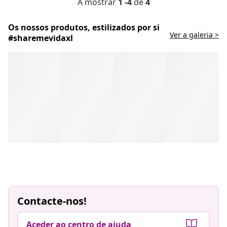
A mostrar
1 -4
de
4
Os nossos produtos, estilizados por si
Ver a galeria >
#sharemevidaxl
Contacte-nos!
Aceder ao centro de ajuda