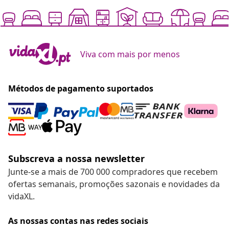
Subscreva a nossa newsletter
Junte-se a mais de 700 000 compradores que recebem
ofertas semanais, promoções sazonais e novidades da
vidaXL.
As nossas contas nas redes sociais
Rescindir o contrato
Envie um pedido de rescisão da sua encomenda.
Rescindir o contrato