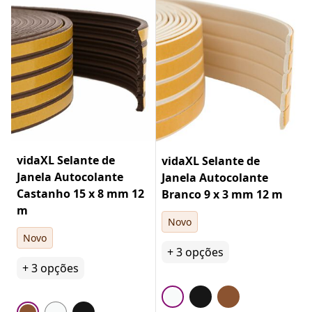
vidaXL Selante de
vidaXL Selante de
Janela Autocolante
Janela Autocolante
Castanho 15 x 8 mm 12
Branco 9 x 3 mm 12 m
m
Novo
Novo
+
3
opções
+
3
opções