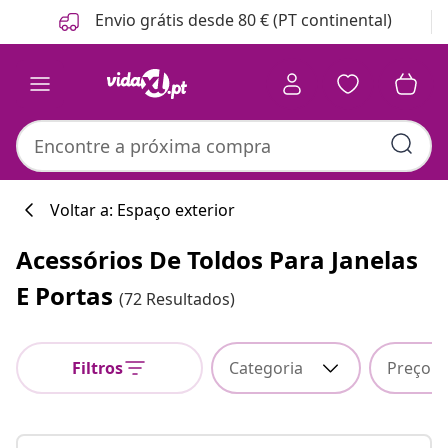
Anterior
Seguinte
Envio grátis desde 80 € (PT continental)
Voltar a: Espaço exterior
Acessórios De Toldos Para Janelas
E Portas
(72 Resultados)
Filtros
Categoria
Preço