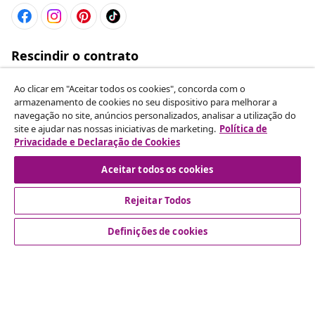
Atendimento ao cliente
Empresas
vidaXL
Ao clicar em "Aceitar todos os cookies", concorda com o
armazenamento de cookies no seu dispositivo para melhorar a
navegação no site, anúncios personalizados, analisar a utilização do
site e ajudar nas nossas iniciativas de marketing.
Política de
Descubra mais
Privacidade e Declaração de Cookies
Aceitar todos os cookies
Rejeitar Todos
Definições de cookies
© 2008-2026 vidaXL www.vidaxl.pt é um site da vidaXL
Marketplace International B.V.