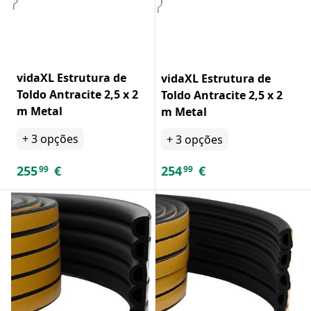
vidaXL Estrutura de
vidaXL Estrutura de
Toldo Antracite 2,5 x 2
Toldo Antracite 2,5 x 2
m Metal
m Metal
+
3
opções
+
3
opções
255
€
254
€
99
99