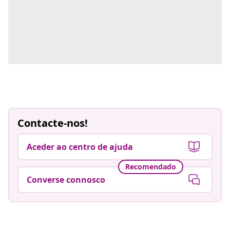
Contacte-nos!
Aceder ao centro de ajuda
Recomendado
Converse connosco
Viva com mais por menos
Métodos de pagamento suportados