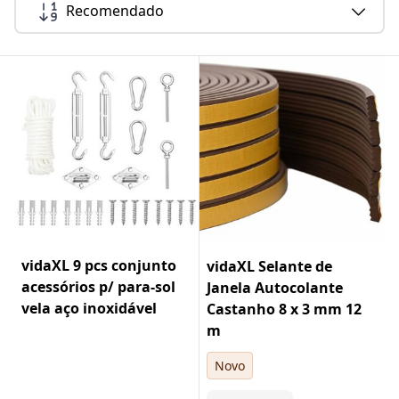
Recomendado
vidaXL 9 pcs conjunto
vidaXL Selante de
acessórios p/ para-sol
Janela Autocolante
vela aço inoxidável
Castanho 8 x 3 mm 12
m
Novo