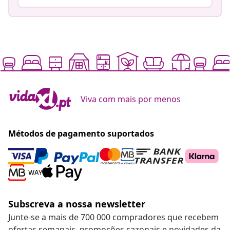
Viva com mais por menos
Métodos de pagamento suportados
Subscreva a nossa newsletter
Junte-se a mais de 700 000 compradores que recebem
ofertas semanais, promoções sazonais e novidades da