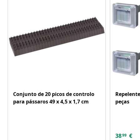
Conjunto de 20 picos de controlo
Repelente
para pássaros 49 x 4,5 x 1,7 cm
peças
38
€
99