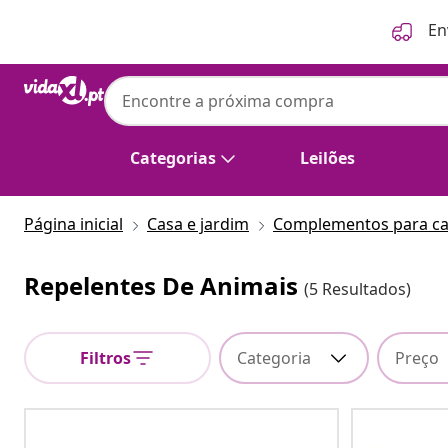
Anterior
Seguinte
En
Categorias
Leilões
Página inicial
Casa e jardim
Complementos para c
Repelentes De Animais
(5 Resultados)
Filtros
Categoria
Preço