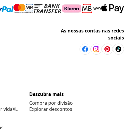
As nossas contas nas redes
sociais
Descubra mais
Compra por divisão
r vidaXL
Explorar descontos
as