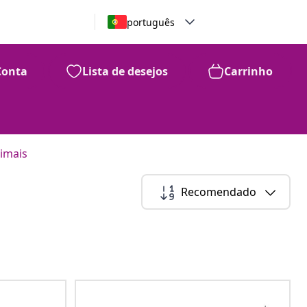
português
Conta
Lista de desejos
Carrinho
imais
Recomendado