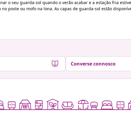
ar o seu guarda-sol quando o verão acabar e a estação fria estive
m no poste ou mofo na lona. As capas de guarda-sol estão dispon
Converse connosco