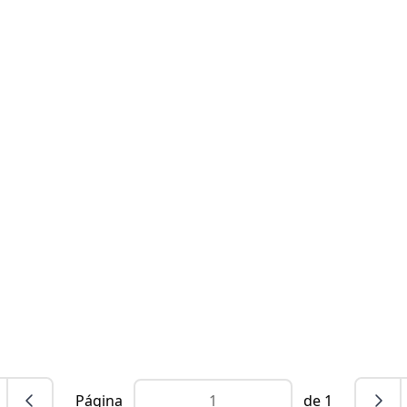
Página
de 1