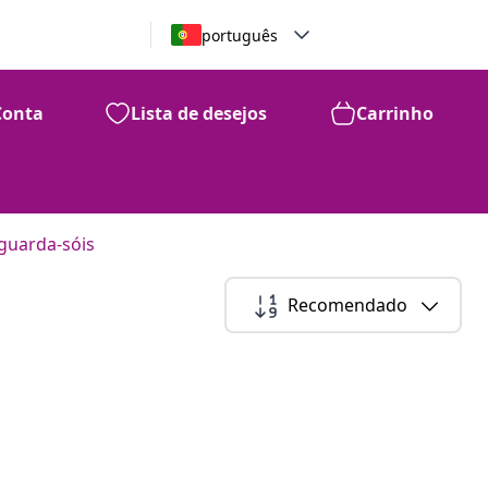
português
Conta
Lista de desejos
Carrinho
guarda-sóis
Recomendado