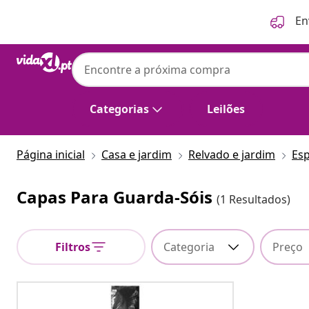
Anterior
Seguinte
En
Categorias
Leilões
Página inicial
Casa e jardim
Relvado e jardim
Esp
Capas Para Guarda-Sóis
(1 Resultados)
Filtros
Categoria
Preço