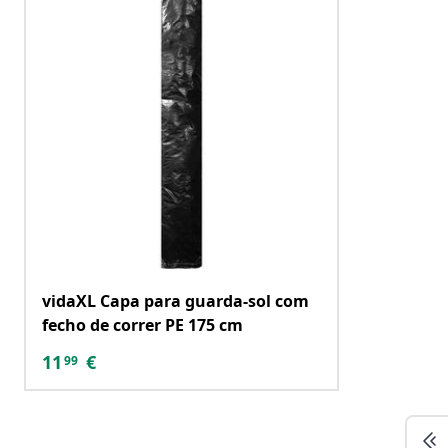
vidaXL Capa para guarda-sol com
fecho de correr PE 175 cm
11
€
99