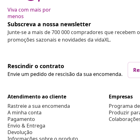
Viva com mais por
menos
Subscreva a nossa newsletter
Junte-se a mais de 700 000 compradores que recebem o
promoções sazonais e novidades da vidaXL.
Rescindir o contrato
Re
Envie um pedido de rescisão da sua encomenda.
Atendimento ao cliente
Empresas
Rastreie a sua encomenda
Programa de 
A minha conta
Produzir par
Pagamento
Colaboraçõe
Envio & Entrega
Devolução
Informações sobre o produto