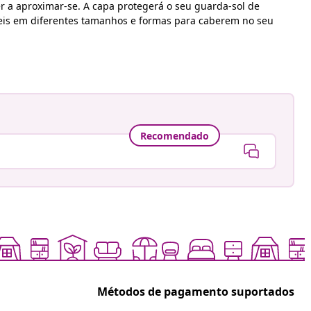
r a aproximar-se. A capa protegerá o seu guarda-sol de
íveis em diferentes tamanhos e formas para caberem no seu
Recomendado
Métodos de pagamento suportados