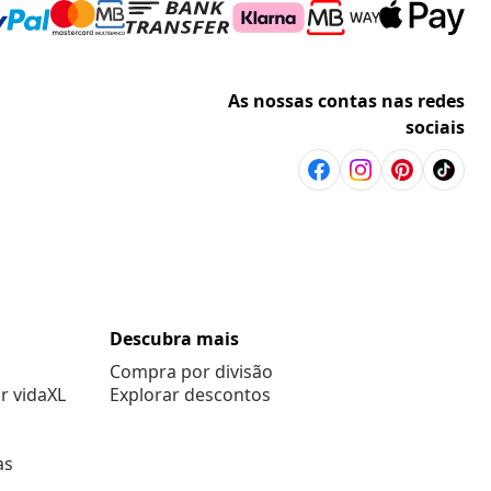
As nossas contas nas redes
sociais
Descubra mais
Compra por divisão
r vidaXL
Explorar descontos
as