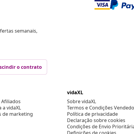
fertas semanais,
scindir o contrato
vidaXL
Afiliados
Sobre vidaXL
a a vidaXL
Termos e Condições Vendedo
s de marketing
Política de privacidade
Declaração sobre cookies
Condições de Envio Prioritári
Definições de cookies