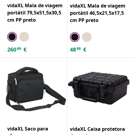
vidaXL Mala de viagem
vidaXL Mala de viagem
portátil 79,5x51,5x30,5
portátil 46,5x21,5x17,5
cm PP preto
cm PP preto
260
€
48
€
99
99
vidaXL Saco para
vidaXL Caixa protetora