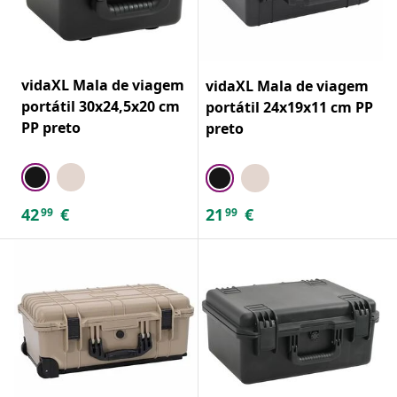
vidaXL Mala de viagem
vidaXL Mala de viagem
portátil 30x24,5x20 cm
portátil 24x19x11 cm PP
PP preto
preto
42
€
21
€
99
99