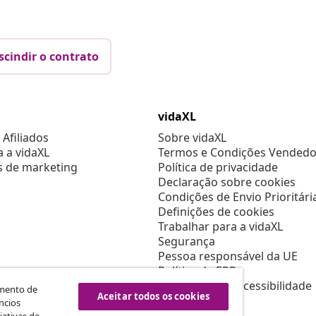
scindir o contrato
vidaXL
Afiliados
Sobre vidaXL
a a vidaXL
Termos e Condições Vendedo
s de marketing
Política de privacidade
Declaração sobre cookies
Condições de Envio Prioritári
Definições de cookies
Trabalhar para a vidaXL
Segurança
Pessoa responsável da UE
Política de EPR
Declaração de acessibilidade
amento de
Aceitar todos os cookies
ncios