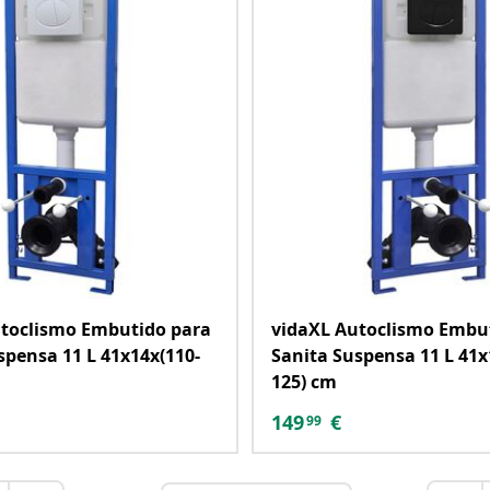
toclismo Embutido para
vidaXL Autoclismo Embu
spensa 11 L 41x14x(110-
Sanita Suspensa 11 L 41x
125) cm
149
€
99