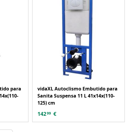
tido para
vidaXL Autoclismo Embutido para
14x(110-
Sanita Suspensa 11 L 41x14x(110-
125) cm
142
€
99