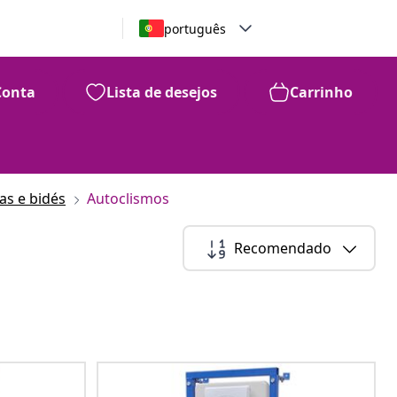
português
Conta
Lista de desejos
Carrinho
as e bidés
Autoclismos
Recomendado