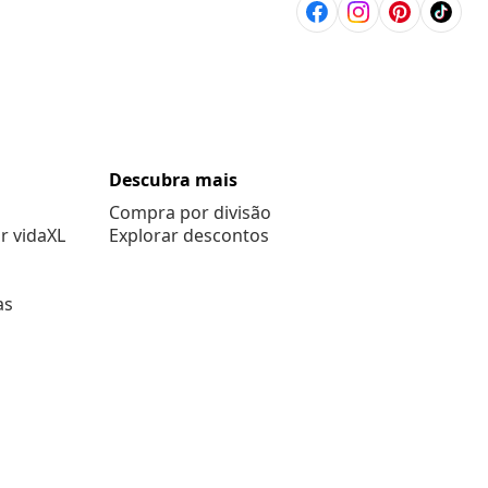
Descubra mais
Compra por divisão
r vidaXL
Explorar descontos
as