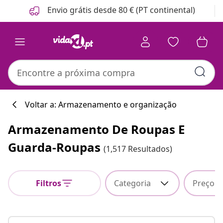
Anterior
Seguinte
Envio grátis desde 80 € (PT continental)
Voltar a: Armazenamento e organização
Armazenamento De Roupas E
Guarda-Roupas
(1,517 Resultados)
Filtros
Categoria
Preço