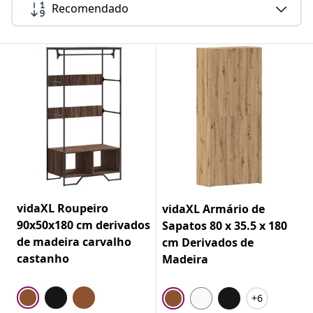
Recomendado
vidaXL Roupeiro
vidaXL Armário de
90x50x180 cm derivados
Sapatos 80 x 35.5 x 180
de madeira carvalho
cm Derivados de
castanho
Madeira
+6