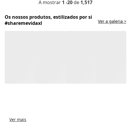
A mostrar
1 -20
de
1,517
Os nossos produtos, estilizados por si
Ver a galeria >
#sharemevidaxl
Ver mais