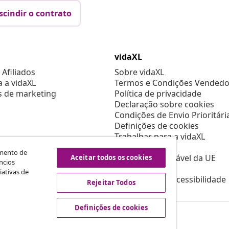
scindir o contrato
vidaXL
Afiliados
Sobre vidaXL
a a vidaXL
Termos e Condições Vendedo
s de marketing
Política de privacidade
Declaração sobre cookies
Condições de Envio Prioritári
Definições de cookies
Trabalhar para a vidaXL
Segurança
amento de
Pessoa responsável da UE
Aceitar todos os cookies
ncios
Política de EPR
iativas de
Declaração de acessibilidade
Rejeitar Todos
Definições de cookies