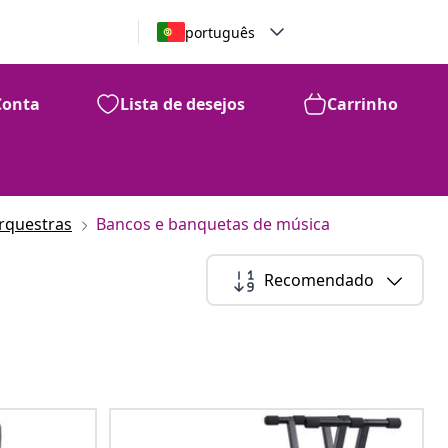
português
Conta
Lista de desejos
Carrinho
orquestras
Bancos e banquetas de música
Recomendado