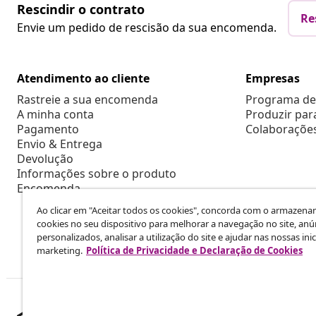
Rescindir o contrato
Re
Envie um pedido de rescisão da sua encomenda.
Atendimento ao cliente
Empresas
Rastreie a sua encomenda
Programa de 
A minha conta
Produzir par
Pagamento
Colaboraçõe
Envio & Entrega
Devolução
Informações sobre o produto
Encomenda
Ao clicar em "Aceitar todos os cookies", concorda com o armazen
cookies no seu dispositivo para melhorar a navegação no site, anú
personalizados, analisar a utilização do site e ajudar nas nossas inic
marketing.
Política de Privacidade e Declaração de Cookies