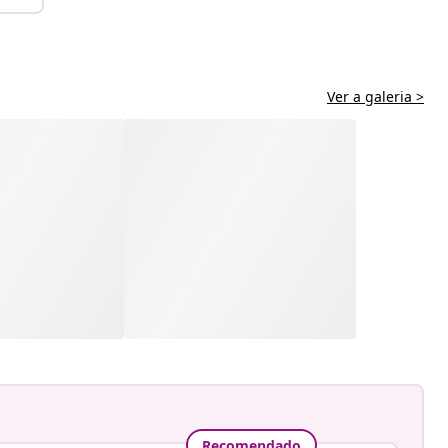
Ver a galeria >
Recomendado