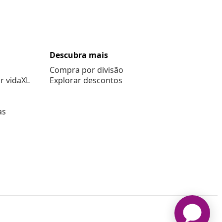
Descubra mais
Compra por divisão
r vidaXL
Explorar descontos
as