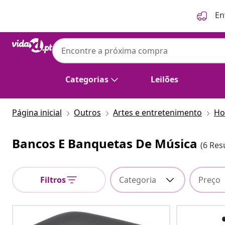
Anterior
Seguinte
En
Categorias
Leilões
Página inicial
Outros
Artes e entretenimento
Ho
Bancos E Banquetas De Música
(6 Res
Filtros
Categoria
Preço