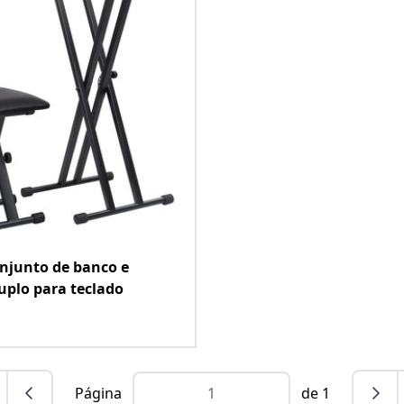
njunto de banco e
uplo para teclado
Página
de 1