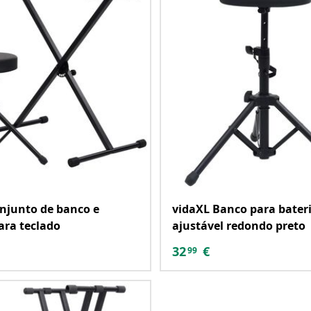
njunto de banco e
vidaXL Banco para bater
ara teclado
ajustável redondo preto
32
€
99