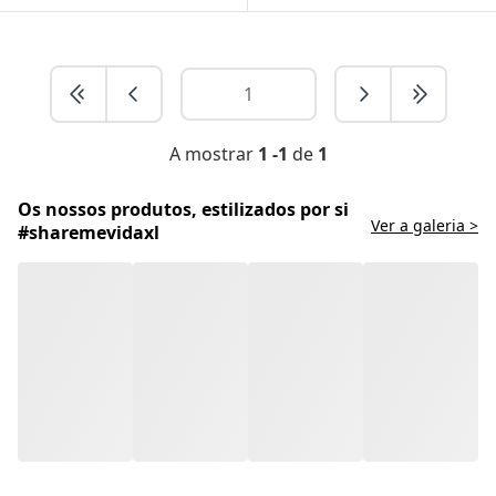
A mostrar
1 -1
de
1
Os nossos produtos, estilizados por si
Ver a galeria >
#sharemevidaxl