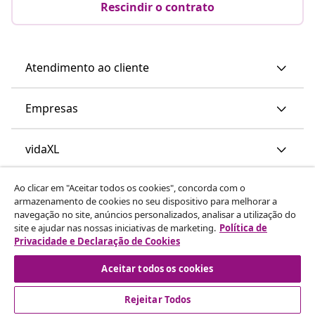
Rescindir o contrato
Atendimento ao cliente
Empresas
vidaXL
Ao clicar em "Aceitar todos os cookies", concorda com o
Descubra mais
armazenamento de cookies no seu dispositivo para melhorar a
navegação no site, anúncios personalizados, analisar a utilização do
site e ajudar nas nossas iniciativas de marketing.
Política de
Privacidade e Declaração de Cookies
Aceitar todos os cookies
Rejeitar Todos
© 2008-2026 vidaXL www.vidaxl.pt é um site da vidaXL