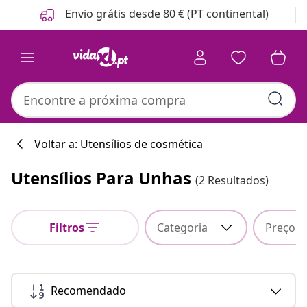
Anterior
Seguinte
Envio grátis desde 80 € (PT continental)
Voltar a: Utensílios de cosmética
Utensílios Para Unhas
(2 Resultados)
Filtros
Categoria
Preço
Recomendado