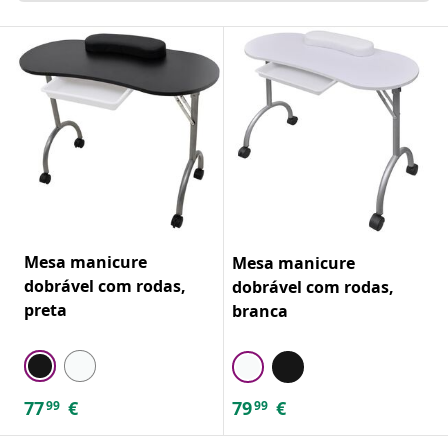
Mesa manicure
Mesa manicure
dobrável com rodas,
dobrável com rodas,
preta
branca
77
€
79
€
99
99