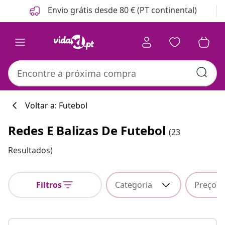
Anterior
Seguinte
Envio grátis desde 80 € (PT continental)
Voltar a: Futebol
Redes E Balizas De Futebol
(23
Resultados)
Filtros
Categoria
Preço