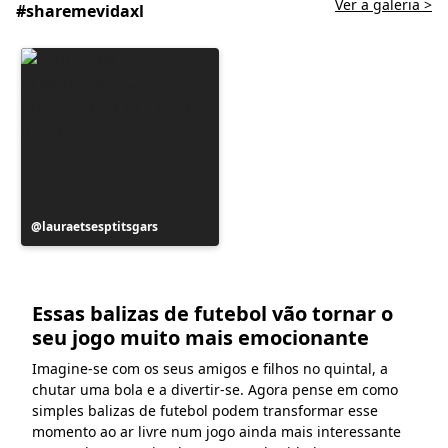
Ver a galeria >
#sharemevidaxl
Postagem
lauraetsesptitsgars
publicada
por
Essas balizas de futebol vão tornar o
seu jogo muito mais emocionante
Imagine-se com os seus amigos e filhos no quintal, a
chutar uma bola e a divertir-se. Agora pense em como
simples balizas de futebol podem transformar esse
momento ao ar livre num jogo ainda mais interessante