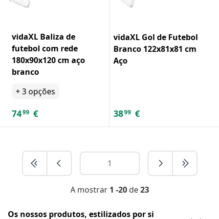
vidaXL Baliza de
vidaXL Gol de Futebol
futebol com rede
Branco 122x81x81 cm
180x90x120 cm aço
Aço
branco
+
3
opções
74
€
38
€
99
99
A mostrar
1 -20
de
23
Os nossos produtos, estilizados por si