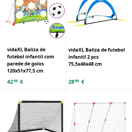
vidaXL Baliza de
vidaXL Baliza de futebol
futebol infantil com
infantil 2 pcs
parede de golos
75,5x46x48 cm
120x51x77,5 cm
42
€
28
€
99
99