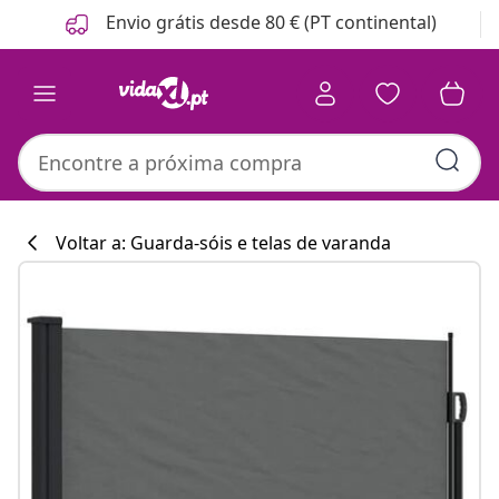
Anterior
Seguinte
Envio grátis desde 80 € (PT continental)
Voltar a: Guarda-sóis e telas de varanda