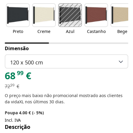
Preto
Creme
Azul
Castanho
Bege
Dimensão
120 x 500 cm
99
68
€
99
72
€
O preço mais baixo não promocional mostrado aos clientes
da vidaXL nos últimos 30 dias.
Poupa 4.00 € (- 5%)
Incl. IVA
Descrição