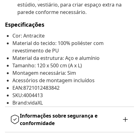
estúdio, vestiário, para criar espaço extra na
parede conforme necessário.
Especificações
Cor: Antracite
Material do tecido: 100% poliéster com
revestimento de PU
Material da estrutura: Aço e alumínio
Tamanho: 120 x 500 cm (A x L)
Montagem necessária: Sim
Acessórios de montagem incluídos
EAN:8721012483842
SKU:4004413
Brand:vidaXL
Informações sobre segurança e
conformidade