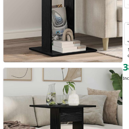
3
Inc