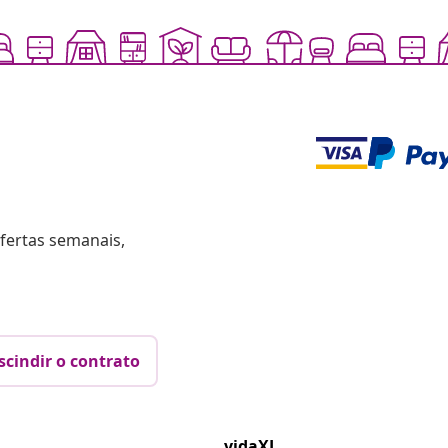
fertas semanais,
scindir o contrato
vidaXL