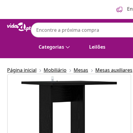
Anterior
Seguinte
En
Categorias
Leilões
Página inicial
Mobiliário
Mesas
Mesas auxiliares