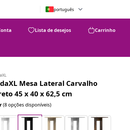
português
Conta
Lista de desejos
Carrinho
daXL
idaXL Mesa Lateral Carvalho
reto 45 x 40 x 62,5 cm
r
(8 opções disponíveis)