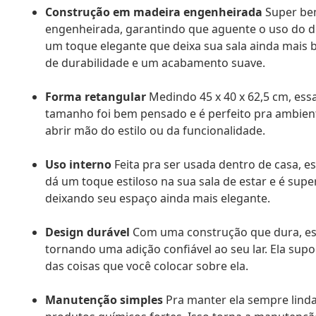
Construção em madeira engenheirada
Super bem
engenheirada, garantindo que aguente o uso do dia
um toque elegante que deixa sua sala ainda mais 
de durabilidade e um acabamento suave.
Forma retangular
Medindo 45 x 40 x 62,5 cm, ess
tamanho foi bem pensado e é perfeito pra ambien
abrir mão do estilo ou da funcionalidade.
Uso interno
Feita pra ser usada dentro de casa,
dá um toque estiloso na sua sala de estar e é supe
deixando seu espaço ainda mais elegante.
Design durável
Com uma construção que dura, ess
tornando uma adição confiável ao seu lar. Ela sup
das coisas que você colocar sobre ela.
Manutenção simples
Pra manter ela sempre linda