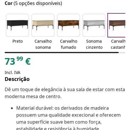
Cor
(5 opções disponíveis)
Preto
Carvalho
Carvalho
Sonoma
Carvalho
sonoma
fumado
cinzento
castanho
99
73
€
Incl. IVA
Descrição
Dê um toque de elegância à sua sala de estar com esta
moderna mesa de centro.
Material durável: os derivados de madeira
possuem uma qualidade excecional e oferecem
uma superfície suave bem como força,
estabilidade e resistência à humidade.