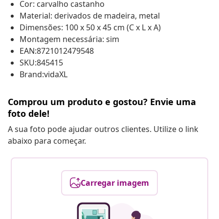
Cor: carvalho castanho
Material: derivados de madeira, metal
Dimensões: 100 x 50 x 45 cm (C x L x A)
Montagem necessária: sim
EAN:8721012479548
SKU:845415
Brand:vidaXL
Comprou um produto e gostou? Envie uma
foto dele!
A sua foto pode ajudar outros clientes. Utilize o link
abaixo para começar.
Carregar imagem