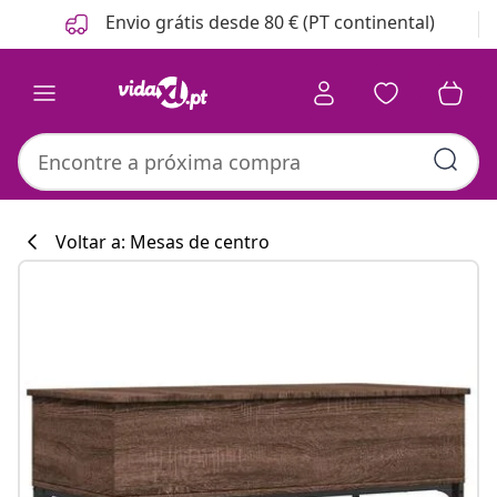
Anterior
Seguinte
Envio grátis desde 80 € (PT continental)
Voltar a: Mesas de centro