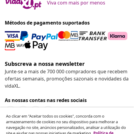
Viva com mais por menos
Métodos de pagamento suportados
Subscreva a nossa newsletter
Junte-se a mais de 700 000 compradores que recebem
ofertas semanais, promoções sazonais e novidades da
vidaXL.
As nossas contas nas redes sociais
Ao clicar em "Aceitar todos os cookies", concorda com o
armazenamento de cookies no seu dispositivo para melhorar a
navegação no site, anúncios personalizados, analisar a utilização do
Rescindir o contrato
site e ajudar nas nossas iniciativas de marketing.
Política de