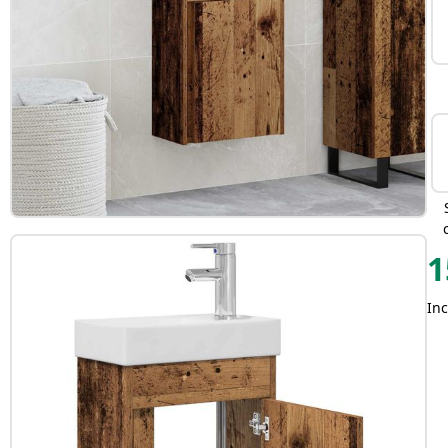
1
Inc