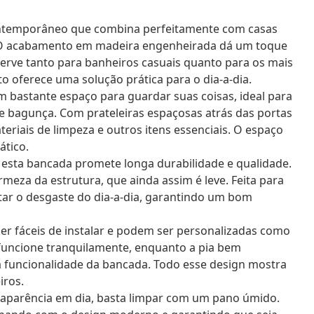
ntemporâneo que combina perfeitamente com casas
o. O acabamento em madeira engenheirada dá um toque
Serve tanto para banheiros casuais quanto para os mais
o oferece uma solução prática para o dia-a-dia.
 bastante espaço para guardar suas coisas, ideal para
e bagunça. Com prateleiras espaçosas atrás das portas
ateriais de limpeza e outros itens essenciais. O espaço
tico.
 esta bancada promete longa durabilidade e qualidade.
irmeza da estrutura, que ainda assim é leve. Feita para
ntar o desgaste do dia-a-dia, garantindo um bom
er fáceis de instalar e podem ser personalizadas como
funcione tranquilamente, enquanto a pia bem
 funcionalidade da bancada. Todo esse design mostra
iros.
aparência em dia, basta limpar com um pano úmido.