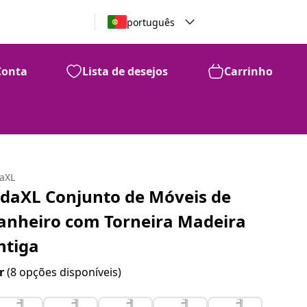
português
Conta
Lista de desejos
Carrinho
daXL
idaXL Conjunto de Móveis de
anheiro com Torneira Madeira
ntiga
r
(8 opções disponíveis)