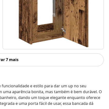
ar 7 mais
funcionalidade e estilo para dar um up no seu
tem uma aparência bonita, mas também é bem durável. O
 banheiro, dando um toque elegante enquanto oferece
grada e uma porta fácil de usar, essa bancada dá