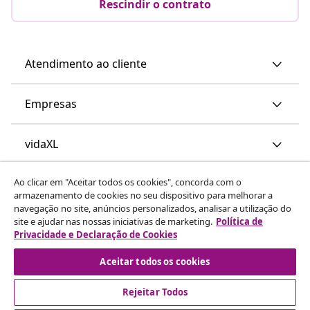
Rescindir o contrato
Atendimento ao cliente
Empresas
vidaXL
Ao clicar em "Aceitar todos os cookies", concorda com o
Descubra mais
armazenamento de cookies no seu dispositivo para melhorar a
navegação no site, anúncios personalizados, analisar a utilização do
site e ajudar nas nossas iniciativas de marketing.
Política de
Privacidade e Declaração de Cookies
Aceitar todos os cookies
Rejeitar Todos
© 2008-2026 vidaXL www.vidaxl.pt é um site da vidaXL
Marketplace International B.V.