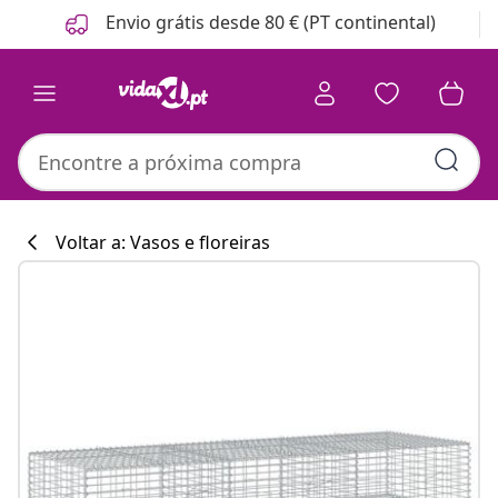
Anterior
Seguinte
Envio grátis desde 80 € (PT continental)
Voltar a: Vasos e floreiras