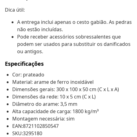
Dica útil:
A entrega inclui apenas o cesto gabião. As pedras
não estão incluídas.
Pode receber acessórios sobressalentes que
podem ser usados para substituir os danificados
ou antigos.
Especificações
Cor: prateado
Material: arame de ferro inoxidável
Dimensões gerais: 300 x 100 x 50 cm (C x L x A)
Dimensões da rede: 10 x 5 cm (C x L)
Diâmetro do arame: 3,5 mm
Alta capacidade de carga: 1800 kg/m³
Montagem necessária: sim
EAN:8721102850547
SKU:3295180