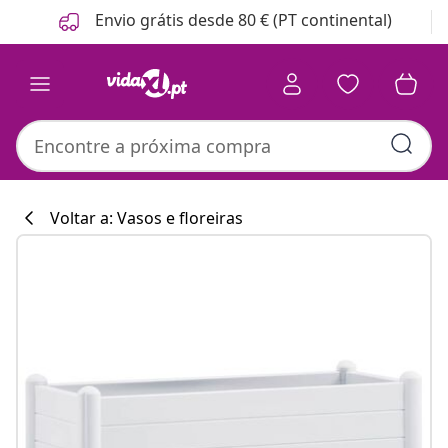
Anterior
Seguinte
Envio grátis desde 80 € (PT continental)
Voltar a: Vasos e floreiras