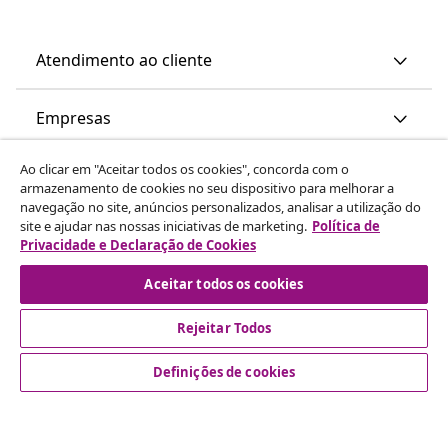
Atendimento ao cliente
Empresas
Ao clicar em "Aceitar todos os cookies", concorda com o
vidaXL
armazenamento de cookies no seu dispositivo para melhorar a
navegação no site, anúncios personalizados, analisar a utilização do
site e ajudar nas nossas iniciativas de marketing.
Política de
Descubra mais
Privacidade e Declaração de Cookies
Aceitar todos os cookies
Rejeitar Todos
Definições de cookies
© 2008-2026 vidaXL www.vidaxl.pt é um site da vidaXL
Marketplace International B.V.