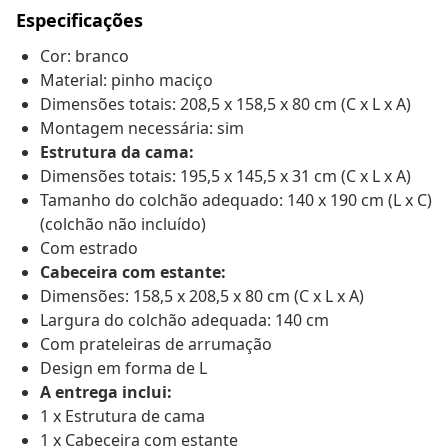
Especificações
Cor: branco
Material: pinho maciço
Dimensões totais: 208,5 x 158,5 x 80 cm (C x L x A)
Montagem necessária: sim
Estrutura da cama:
Dimensões totais: 195,5 x 145,5 x 31 cm (C x L x A)
Tamanho do colchão adequado: 140 x 190 cm (L x C)
(colchão não incluído)
Com estrado
Cabeceira com estante:
Dimensões: 158,5 x 208,5 x 80 cm (C x L x A)
Largura do colchão adequada: 140 cm
Com prateleiras de arrumação
Design em forma de L
A entrega inclui:
1 x Estrutura de cama
1 x Cabeceira com estante