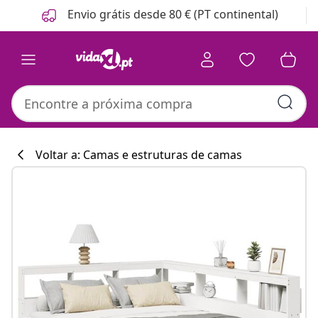
Anterior
Seguinte
Envio grátis desde 80 € (PT continental)
Voltar a: Camas e estruturas de camas