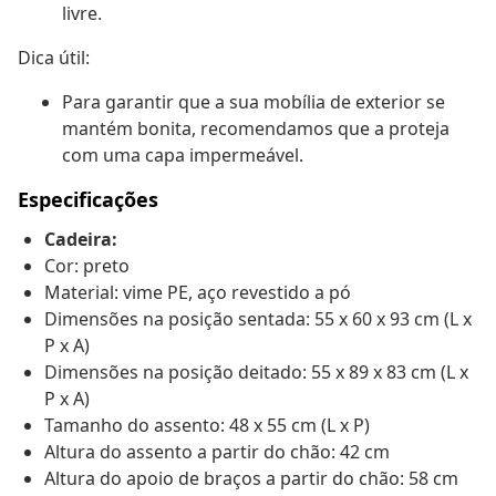
livre.
Dica útil:
Para garantir que a sua mobília de exterior se
mantém bonita, recomendamos que a proteja
com uma capa impermeável.
Especificações
Cadeira:
Cor: preto
Material: vime PE, aço revestido a pó
Dimensões na posição sentada: 55 x 60 x 93 cm (L x
P x A)
Dimensões na posição deitado: 55 x 89 x 83 cm (L x
P x A)
Tamanho do assento: 48 x 55 cm (L x P)
Altura do assento a partir do chão: 42 cm
Altura do apoio de braços a partir do chão: 58 cm