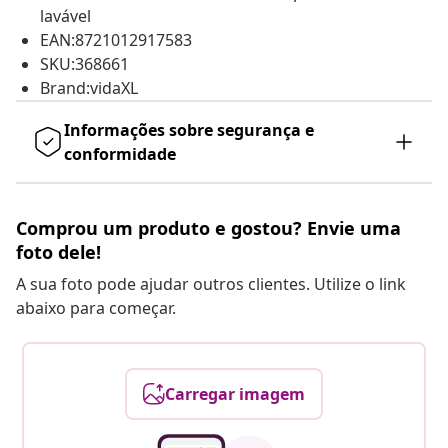
lavável
EAN:8721012917583
SKU:368661
Brand:vidaXL
Informações sobre segurança e
conformidade
Comprou um produto e gostou? Envie uma
foto dele!
A sua foto pode ajudar outros clientes. Utilize o link
abaixo para começar.
Carregar imagem