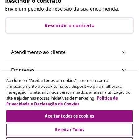
Rescindir o contrato
Envie um pedido de rescisão da sua encomenda.
Rescindir o contrato
Atendimento ao cliente
Empresas
Ao clicar em "Aceitar todos os cookies", concorda com o
armazenamento de cookies no seu dispositivo para melhorar a
vidaXL
navegação no site, anúncios personalizados, analisar a utilização do
site e ajudar nas nossas iniciativas de marketing.
Política de
Privacidade e Declaração de Cookies
Descubra mais
Aceitar todos os cookies
Rejeitar Todos