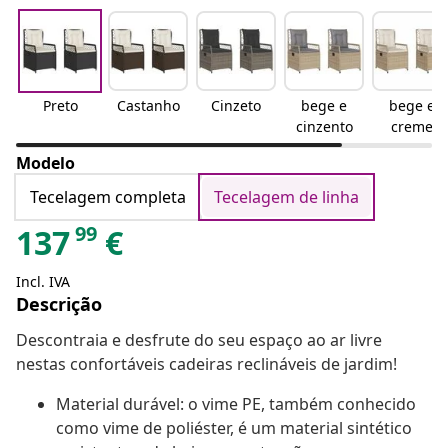
Preto
Castanho
Cinzeto
bege e
bege e
cinzento
creme
Modelo
Tecelagem completa
Tecelagem de linha
99
137
€
Incl. IVA
Descrição
Descontraia e desfrute do seu espaço ao ar livre
nestas confortáveis cadeiras reclináveis de jardim!
Material durável: o vime PE, também conhecido
como vime de poliéster, é um material sintético