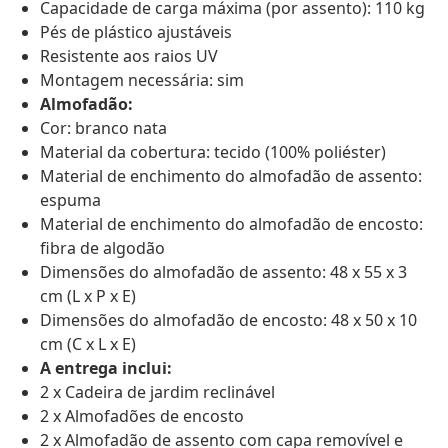
Capacidade de carga máxima (por assento): 110 kg
Pés de plástico ajustáveis
Resistente aos raios UV
Montagem necessária: sim
Almofadão:
Cor: branco nata
Material da cobertura: tecido (100% poliéster)
Material de enchimento do almofadão de assento:
espuma
Material de enchimento do almofadão de encosto:
fibra de algodão
Dimensões do almofadão de assento: 48 x 55 x 3
cm (L x P x E)
Dimensões do almofadão de encosto: 48 x 50 x 10
cm (C x L x E)
A entrega inclui:
2 x Cadeira de jardim reclinável
2 x Almofadões de encosto
2 x Almofadão de assento com capa removível e