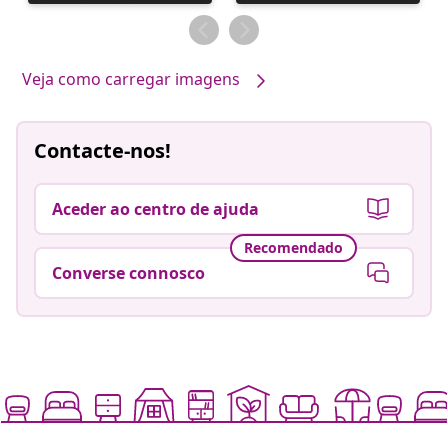
publicada
publicada
por
por
Veja como carregar imagens
Contacte-nos!
Aceder ao centro de ajuda
Recomendado
Converse connosco