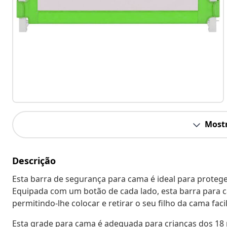
Mostr
Descrição
Esta barra de segurança para cama é ideal para prot
Equipada com um botão de cada lado, esta barra para c
permitindo-lhe colocar e retirar o seu filho da cama fac
Esta grade para cama é adequada para crianças dos 18 