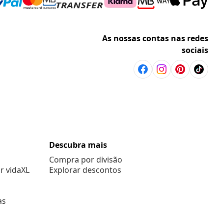
As nossas contas nas redes
sociais
Descubra mais
Compra por divisão
r vidaXL
Explorar descontos
as