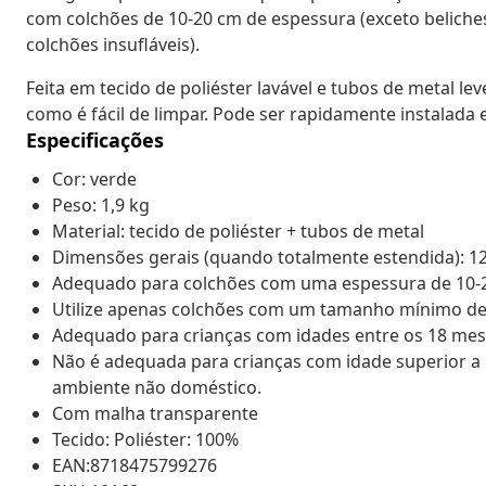
com colchões de 10-20 cm de espessura (exceto belich
colchões insufláveis).
Feita em tecido de poliéster lavável e tubos de metal le
como é fácil de limpar. Pode ser rapidamente instalad
Especificações
Cor: verde
Peso: 1,9 kg
Material: tecido de poliéster + tubos de metal
Dimensões gerais (quando totalmente estendida): 120 
Adequado para colchões com uma espessura de 10-
Utilize apenas colchões com um tamanho mínimo de
Adequado para crianças com idades entre os 18 mes
Não é adequada para crianças com idade superior a
ambiente não doméstico.
Com malha transparente
Tecido: Poliéster: 100%
EAN:8718475799276