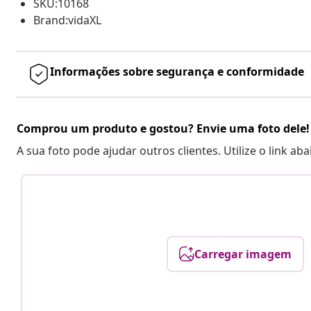
SKU:10168
Brand:vidaXL
Informações sobre segurança e conformidade
Comprou um produto e gostou? Envie uma foto dele!
A sua foto pode ajudar outros clientes. Utilize o link ab
Carregar imagem