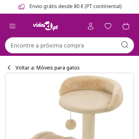
Anterior
Seguinte
Envio grátis desde 80 € (PT continental)
Voltar a: Móveis para gatos