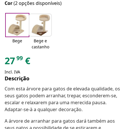
Cor
(2 opções disponíveis)
Bege
Bege e
castanho
99
27
€
Incl. IVA
Descrição
Com esta árvore para gatos de elevada qualidade, os
seus gatos podem arranhar, trepar, esconderem-se,
escalar e relaxarem para uma merecida pausa.
Adaptar-se-à a qualquer decoração.
A árvore de arranhar para gatos dará também aos
seus gatos a possibilidade de se esticarem e