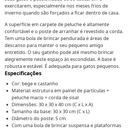
exercitarem, especialmente nos meses frios de
inverno quando são forçados a ficar dentro de casa.
A superfície em carpete de peluche é altamente
confortável e o poste de arranhar é revestido a corda.
Tem uma bola de brincar pendurada e áreas de
descanso para manter o seu pequeno amigo
entretido. O seu gatinho pode até mesmo brincar
alegremente neste espaço às escondidas. A base é
robusta e estável. É adequada para gatos pequenos.
Especificações
Cor: bege e castanho
Material: estrutura em painel de partículas +
peluche macio + corda de sisal
Dimensões: 30 x 30 x 40 cm (C x L x A)
Tamanho da base: 30 x 30 cm (C x L)
Diâmetro do poste: 5 cm
Com uma bola de brincar suspensa e plataformas