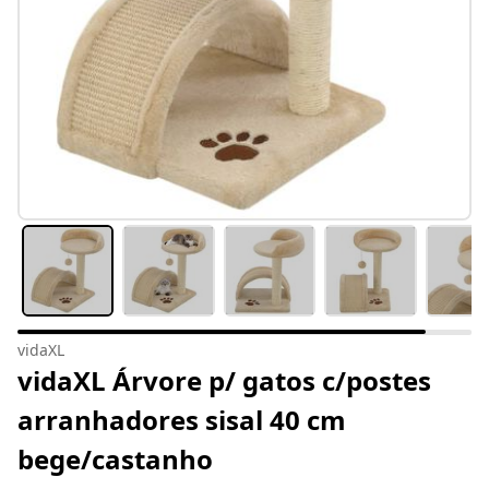
vidaXL
vidaXL Árvore p/ gatos c/postes
arranhadores sisal 40 cm
bege/castanho