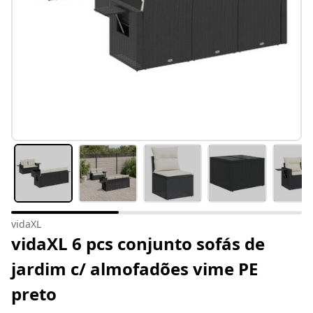
vidaXL
vidaXL 6 pcs conjunto sofás de
jardim c/ almofadões vime PE
preto