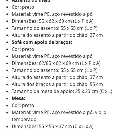
Assento do meio:
Cor: preto
Material: vime PE, aço revestido a pó
Dimensões: 55 x 62 x 69 cm (L x P x A)
Tamanho do assento: 55 x 55 cm (L x P)
Altura do assento a partir do chão: 37 cm
Sofá com apoio de braços:
Cor: preto
Material: vime PE, aço revestido a pó
Dimensões: 62/85 x 62 x 69 cm (L x P x A)
Tamanho do assento: 55 x 55 cm (L x P)
Altura do assento a partir do chão: 37 cm
Altura dos braços a partir do chão: 55 cm
Tamanho da mesa de apoio: 25 x 23 cm (C x L)
Mesa:
Cor: preto
Material: vime PE, aço revestido a pó, vidro
temperado
Dimensões: 55 x 55 x 37 cm (C x L x A)