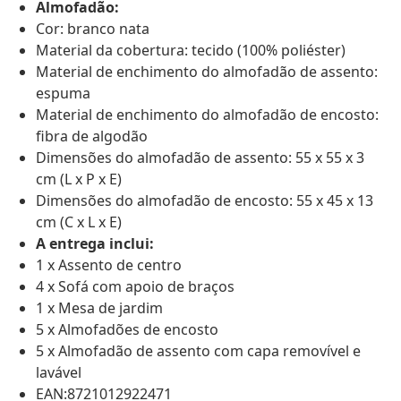
Almofadão:
Cor: branco nata
Material da cobertura: tecido (100% poliéster)
Material de enchimento do almofadão de assento:
espuma
Material de enchimento do almofadão de encosto:
fibra de algodão
Dimensões do almofadão de assento: 55 x 55 x 3
cm (L x P x E)
Dimensões do almofadão de encosto: 55 x 45 x 13
cm (C x L x E)
A entrega inclui:
1 x Assento de centro
4 x Sofá com apoio de braços
1 x Mesa de jardim
5 x Almofadões de encosto
5 x Almofadão de assento com capa removível e
lavável
EAN:8721012922471