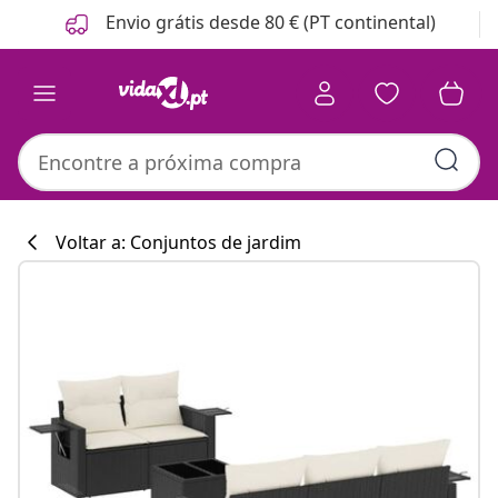
Anterior
Seguinte
Envio grátis desde 80 € (PT continental)
Voltar a: Conjuntos de jardim