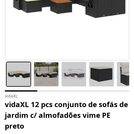
vidaXL
vidaXL 12 pcs conjunto de sofás de
jardim c/ almofadões vime PE
preto