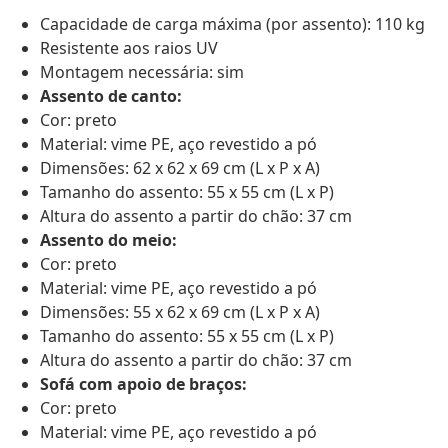
Capacidade de carga máxima (por assento): 110 kg
Resistente aos raios UV
Montagem necessária: sim
Assento de canto:
Cor: preto
Material: vime PE, aço revestido a pó
Dimensões: 62 x 62 x 69 cm (L x P x A)
Tamanho do assento: 55 x 55 cm (L x P)
Altura do assento a partir do chão: 37 cm
Assento do meio:
Cor: preto
Material: vime PE, aço revestido a pó
Dimensões: 55 x 62 x 69 cm (L x P x A)
Tamanho do assento: 55 x 55 cm (L x P)
Altura do assento a partir do chão: 37 cm
Sofá com apoio de braços:
Cor: preto
Material: vime PE, aço revestido a pó