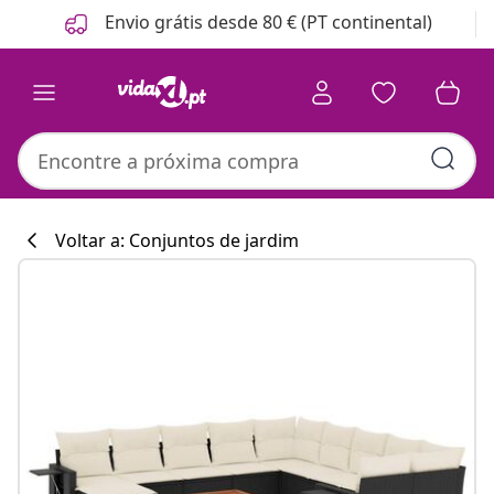
Anterior
Seguinte
Envio grátis desde 80 € (PT continental)
Voltar a: Conjuntos de jardim