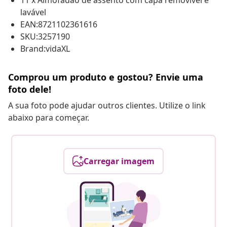
11 x Almofadão de assento com capa removível e
lavável
EAN:8721102361616
SKU:3257190
Brand:vidaXL
Comprou um produto e gostou? Envie uma
foto dele!
A sua foto pode ajudar outros clientes. Utilize o link
abaixo para começar.
Carregar imagem