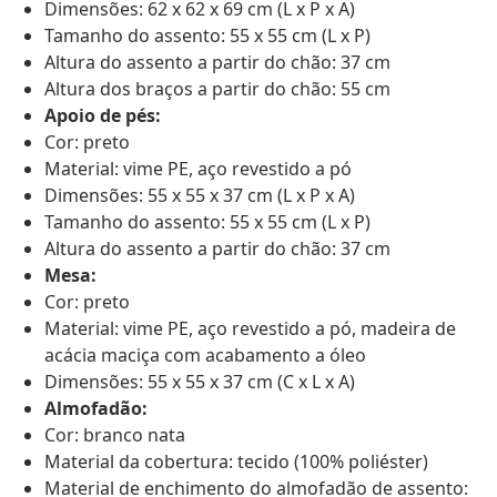
Dimensões: 62 x 62 x 69 cm (L x P x A)
Tamanho do assento: 55 x 55 cm (L x P)
Altura do assento a partir do chão: 37 cm
Altura dos braços a partir do chão: 55 cm
Apoio de pés:
Cor: preto
Material: vime PE, aço revestido a pó
Dimensões: 55 x 55 x 37 cm (L x P x A)
Tamanho do assento: 55 x 55 cm (L x P)
Altura do assento a partir do chão: 37 cm
Mesa:
Cor: preto
Material: vime PE, aço revestido a pó, madeira de
acácia maciça com acabamento a óleo
Dimensões: 55 x 55 x 37 cm (C x L x A)
Almofadão:
Cor: branco nata
Material da cobertura: tecido (100% poliéster)
Material de enchimento do almofadão de assento: