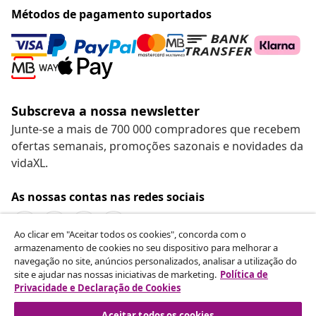
Métodos de pagamento suportados
Subscreva a nossa newsletter
Junte-se a mais de 700 000 compradores que recebem
ofertas semanais, promoções sazonais e novidades da
vidaXL.
As nossas contas nas redes sociais
Ao clicar em "Aceitar todos os cookies", concorda com o
armazenamento de cookies no seu dispositivo para melhorar a
navegação no site, anúncios personalizados, analisar a utilização do
Rescindir o contrato
site e ajudar nas nossas iniciativas de marketing.
Política de
Envie um pedido de rescisão da sua encomenda.
Privacidade e Declaração de Cookies
Aceitar todos os cookies