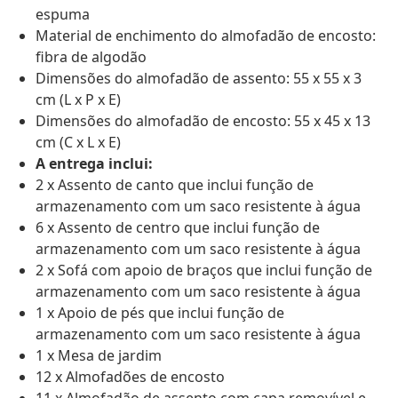
espuma
Material de enchimento do almofadão de encosto:
fibra de algodão
Dimensões do almofadão de assento: 55 x 55 x 3
cm (L x P x E)
Dimensões do almofadão de encosto: 55 x 45 x 13
cm (C x L x E)
A entrega inclui:
2 x Assento de canto que inclui função de
armazenamento com um saco resistente à água
6 x Assento de centro que inclui função de
armazenamento com um saco resistente à água
2 x Sofá com apoio de braços que inclui função de
armazenamento com um saco resistente à água
1 x Apoio de pés que inclui função de
armazenamento com um saco resistente à água
1 x Mesa de jardim
12 x Almofadões de encosto