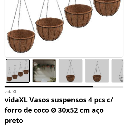
vidaXL
vidaXL Vasos suspensos 4 pcs c/
forro de coco Ø 30x52 cm aço
preto