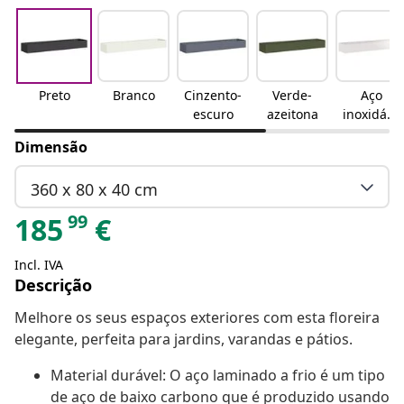
Preto
Branco
Cinzento-
Verde-
Aço
escuro
azeitona
inoxidáve
l
Dimensão
360 x 80 x 40 cm
99
185
€
Incl. IVA
Descrição
Melhore os seus espaços exteriores com esta floreira
elegante, perfeita para jardins, varandas e pátios.
Material durável: O aço laminado a frio é um tipo
de aço de baixo carbono que é produzido usando