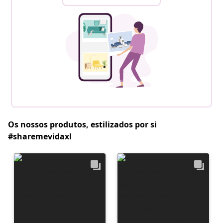
Os nossos produtos, estilizados por si
#sharemevidaxl