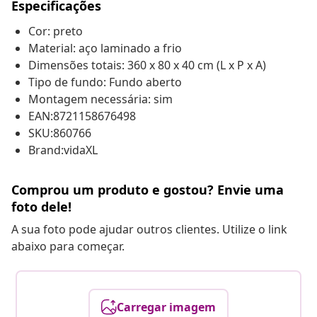
Especificações
Cor: preto
Material: aço laminado a frio
Dimensões totais: 360 x 80 x 40 cm (L x P x A)
Tipo de fundo: Fundo aberto
Montagem necessária: sim
EAN:8721158676498
SKU:860766
Brand:vidaXL
Comprou um produto e gostou? Envie uma
foto dele!
A sua foto pode ajudar outros clientes. Utilize o link
abaixo para começar.
Carregar imagem