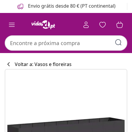
Anterior
Seguinte
Envio grátis desde 80 € (PT continental)
Voltar a: Vasos e floreiras