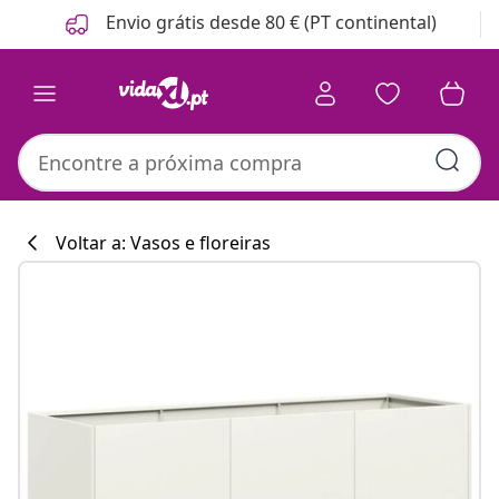
Anterior
Seguinte
Envio grátis desde 80 € (PT continental)
Voltar a: Vasos e floreiras