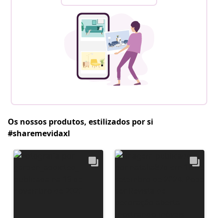
Os nossos produtos, estilizados por si
#sharemevidaxl