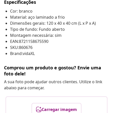
Especificações
Cor: branco
Material: aço laminado a frio
Dimensões gerais: 120 x 40 x 40 cm (L x P x A)
Tipo de fundo: Fundo aberto
Montagem necessária: sim
EAN:8721158675590
SKU:860676
Brand:vidaXL
Comprou um produto e gostou? Envie uma
foto dele!
A sua foto pode ajudar outros clientes. Utilize o link
abaixo para começar.
Carregar imagem