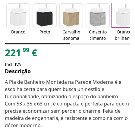
Branco
Preto
Carvalho
Cinzento
Branco
sonoma
cimento
brilhante
99
221
€
Incl. IVA
Descrição
A Pia de Banheiro Montada na Parede Moderna é a
escolha certa para quem busca unir estilo e
funcionalidade, otimizando o espaço do banheiro.
Com 53 x 35 x 63 cm, é compacta e perfeita para quem
precisa economizar sem perder o charme. Feita de
madeira de engenharia, é resistente e combina com o
décor moderno.