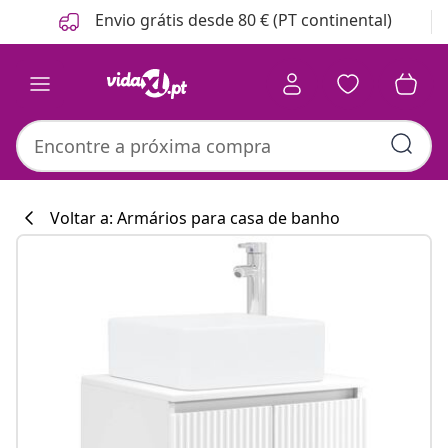
Anterior
Seguinte
Envio grátis desde 80 € (PT continental)
Voltar a: Armários para casa de banho