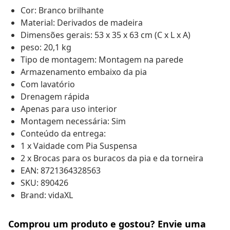
Cor: Branco brilhante
Material: Derivados de madeira
Dimensões gerais: 53 x 35 x 63 cm (C x L x A)
peso: 20,1 kg
Tipo de montagem: Montagem na parede
Armazenamento embaixo da pia
Com lavatório
Drenagem rápida
Apenas para uso interior
Montagem necessária: Sim
Conteúdo da entrega:
1 x Vaidade com Pia Suspensa
2 x Brocas para os buracos da pia e da torneira
EAN: 8721364328563
SKU: 890426
Brand: vidaXL
Comprou um produto e gostou? Envie uma