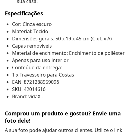
sua casa.
Especificações
Cor: Cinza escuro
Material: Tecido
Dimensões gerais: 50 x 19 x 45 cm (C x L x A)
Capas removíveis
Material de enchimento: Enchimento de poliéster
Apenas para uso interior
Conteúdo da entrega:
1 x Travesseiro para Costas
EAN: 8721288959096
SKU: 42014616
Brand: vidaXL
Comprou um produto e gostou? Envie uma
foto dele!
A sua foto pode ajudar outros clientes. Utilize o link