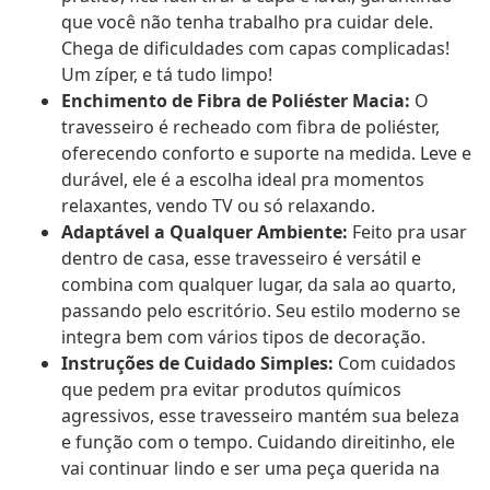
que você não tenha trabalho pra cuidar dele.
Chega de dificuldades com capas complicadas!
Um zíper, e tá tudo limpo!
Enchimento de Fibra de Poliéster Macia:
O
travesseiro é recheado com fibra de poliéster,
oferecendo conforto e suporte na medida. Leve e
durável, ele é a escolha ideal pra momentos
relaxantes, vendo TV ou só relaxando.
Adaptável a Qualquer Ambiente:
Feito pra usar
dentro de casa, esse travesseiro é versátil e
combina com qualquer lugar, da sala ao quarto,
passando pelo escritório. Seu estilo moderno se
integra bem com vários tipos de decoração.
Instruções de Cuidado Simples:
Com cuidados
que pedem pra evitar produtos químicos
agressivos, esse travesseiro mantém sua beleza
e função com o tempo. Cuidando direitinho, ele
vai continuar lindo e ser uma peça querida na