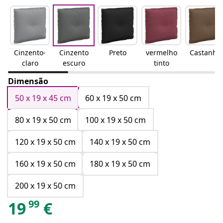
Cinzento-
Cinzento
Preto
vermelho
Castanho
claro
escuro
tinto
Dimensão
50 x 19 x 45 cm
60 x 19 x 50 cm
80 x 19 x 50 cm
100 x 19 x 50 cm
120 x 19 x 50 cm
140 x 19 x 50 cm
160 x 19 x 50 cm
180 x 19 x 50 cm
200 x 19 x 50 cm
99
19
€