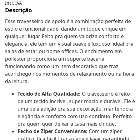
Incl. IVA
Descrição
Esse travesseiro de apoio é a combinação perfeita de
estilo e funcionalidade, dando um toque chique em
qualquer lugar. Feito pra quem valoriza conforto e
elegância, ele tem um visual suave e luxuoso, ideal pra
salas de estar ou home offices. O enchimento em
poliéster proporciona um suporte bacana,
funcionando como um item decorativo que traz
aconchego nos momentos de relaxamento ou na hora
da leitura.
Tecido de Alta Qualidade:
O travesseiro é feito
de um tecido incrível, super macio e durável. Ele é
uma bela adição pra sua decoração, mantendo a
elegância e conforto com uso contínuo. Perfeito
pra quem quer deixar a casa mais chique.
Fecho de Zíper Conveniente:
Com um zíper
prático, fica fácil tirar a capa e lavar, garantindo