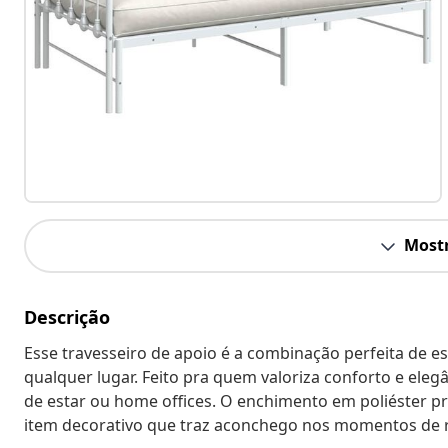
Mostr
Descrição
Esse travesseiro de apoio é a combinação perfeita de e
qualquer lugar. Feito pra quem valoriza conforto e elegâ
de estar ou home offices. O enchimento em poliéster
item decorativo que traz aconchego nos momentos de r