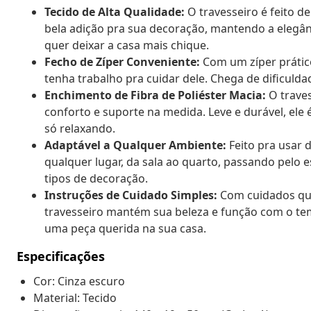
Tecido de Alta Qualidade:
O travesseiro é feito de
bela adição pra sua decoração, mantendo a elegân
quer deixar a casa mais chique.
Fecho de Zíper Conveniente:
Com um zíper prático,
tenha trabalho pra cuidar dele. Chega de dificulda
Enchimento de Fibra de Poliéster Macia:
O traves
conforto e suporte na medida. Leve e durável, ele
só relaxando.
Adaptável a Qualquer Ambiente:
Feito pra usar d
qualquer lugar, da sala ao quarto, passando pelo 
tipos de decoração.
Instruções de Cuidado Simples:
Com cuidados que
travesseiro mantém sua beleza e função com o temp
uma peça querida na sua casa.
Especificações
Cor: Cinza escuro
Material: Tecido