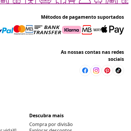
Métodos de pagamento suportados
As nossas contas nas redes
sociais
Descubra mais
Compra por divisão
r vidaXL
Explorar descontos