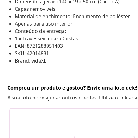
Dimensões gerais: 140 x 19 x 50 cm (C x L x A)
Capas removíveis
Material de enchimento: Enchimento de poliéster
Apenas para uso interior
Conteúdo da entrega:
1 x Travesseiro para Costas
EAN: 8721288951403
SKU: 42014831
Brand: vidaXL
Comprou um produto e gostou? Envie uma foto dele!
A sua foto pode ajudar outros clientes. Utilize o link ab