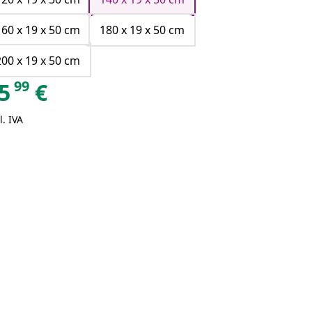
Rosa
160 x 19 x 50 cm
180 x 19 x 50 cm
200 x 19 x 50 cm
99
5
€
l. IVA