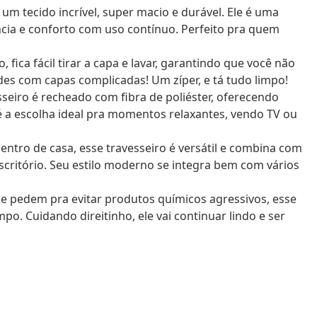
 um tecido incrível, super macio e durável. Ele é uma
cia e conforto com uso contínuo. Perfeito pra quem
 fica fácil tirar a capa e lavar, garantindo que você não
des com capas complicadas! Um zíper, e tá tudo limpo!
seiro é recheado com fibra de poliéster, oferecendo
 é a escolha ideal pra momentos relaxantes, vendo TV ou
entro de casa, esse travesseiro é versátil e combina com
escritório. Seu estilo moderno se integra bem com vários
 pedem pra evitar produtos químicos agressivos, esse
o. Cuidando direitinho, ele vai continuar lindo e ser