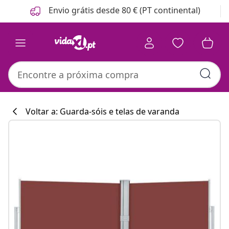
Anterior
Seguinte
Envio grátis desde 80 € (PT continental)
Voltar a: Guarda-sóis e telas de varanda