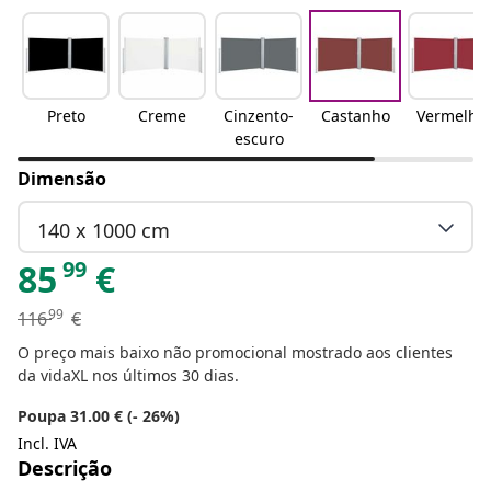
Preto
Creme
Cinzento-
Castanho
Vermelho
escuro
Dimensão
140 x 1000 cm
99
85
€
99
116
€
O preço mais baixo não promocional mostrado aos clientes
da vidaXL nos últimos 30 dias.
Poupa 31.00 € (- 26%)
Incl. IVA
Descrição