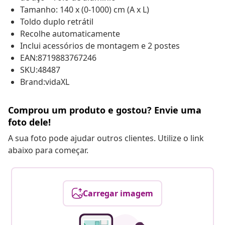
Tamanho: 140 x (0-1000) cm (A x L)
Toldo duplo retrátil
Recolhe automaticamente
Inclui acessórios de montagem e 2 postes
EAN:8719883767246
SKU:48487
Brand:vidaXL
Comprou um produto e gostou? Envie uma
foto dele!
A sua foto pode ajudar outros clientes. Utilize o link
abaixo para começar.
Carregar imagem