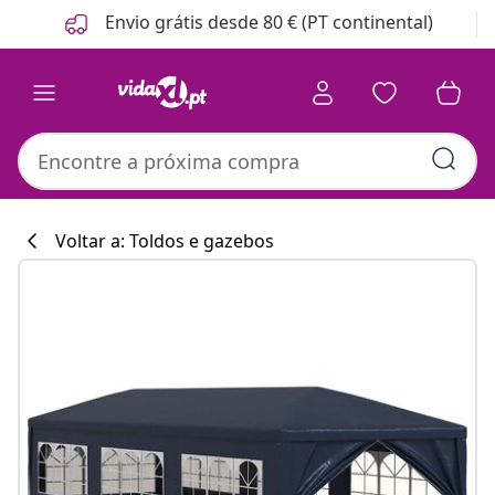
Anterior
Seguinte
Envio grátis desde 80 € (PT continental)
Voltar a: Toldos e gazebos