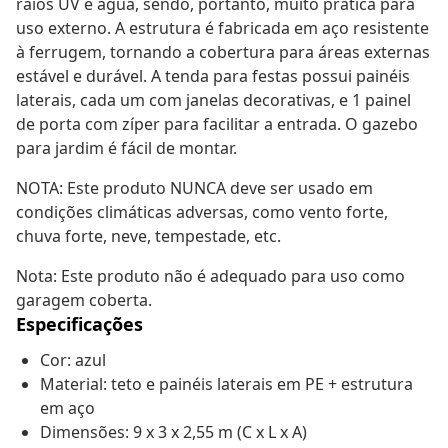
raios UV e água, sendo, portanto, muito prática para
uso externo. A estrutura é fabricada em aço resistente
à ferrugem, tornando a cobertura para áreas externas
estável e durável. A tenda para festas possui painéis
laterais, cada um com janelas decorativas, e 1 painel
de porta com zíper para facilitar a entrada. O gazebo
para jardim é fácil de montar.
NOTA: Este produto NUNCA deve ser usado em
condições climáticas adversas, como vento forte,
chuva forte, neve, tempestade, etc.
Nota: Este produto não é adequado para uso como
garagem coberta.
Especificações
Cor: azul
Material: teto e painéis laterais em PE + estrutura
em aço
Dimensões: 9 x 3 x 2,55 m (C x L x A)