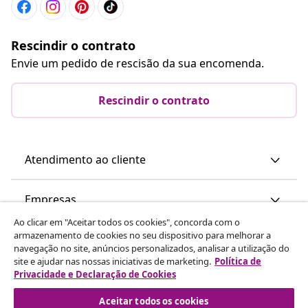
Rescindir o contrato
Envie um pedido de rescisão da sua encomenda.
Rescindir o contrato
Atendimento ao cliente
Empresas
Ao clicar em "Aceitar todos os cookies", concorda com o
armazenamento de cookies no seu dispositivo para melhorar a
vidaXL
navegação no site, anúncios personalizados, analisar a utilização do
site e ajudar nas nossas iniciativas de marketing.
Política de
Privacidade e Declaração de Cookies
Descubra mais
Aceitar todos os cookies