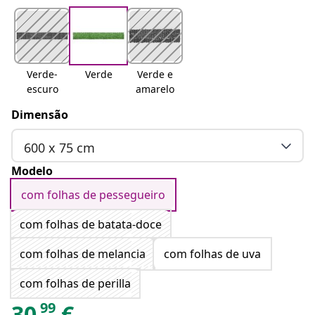
Verde-
Verde
Verde e
escuro
amarelo
Dimensão
600 x 75 cm
Modelo
com folhas de pessegueiro
com folhas de batata-doce
com folhas de melancia
com folhas de uva
com folhas de perilla
99
30
€