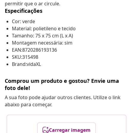
permitir que o ar circule.
Especificações
Cor: verde
Material: polietileno e tecido
Tamanho: 75 x 75 cm (L x A)
Montagem necessária: sim
EAN:8720286193136
SKU:315498
Brand:vidaXL
Comprou um produto e gostou? Envie uma
foto dele!
A sua foto pode ajudar outros clientes. Utilize o link
abaixo para começar.
Carregar imagem