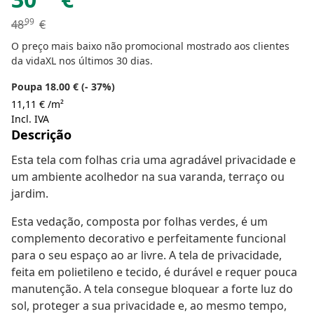
99
48
€
O preço mais baixo não promocional mostrado aos clientes
da vidaXL nos últimos 30 dias.
Poupa 18.00 € (- 37%)
11,11 € /m²
Incl. IVA
Descrição
Esta tela com folhas cria uma agradável privacidade e
um ambiente acolhedor na sua varanda, terraço ou
jardim.
Esta vedação, composta por folhas verdes, é um
complemento decorativo e perfeitamente funcional
para o seu espaço ao ar livre. A tela de privacidade,
feita em polietileno e tecido, é durável e requer pouca
manutenção. A tela consegue bloquear a forte luz do
sol, proteger a sua privacidade e, ao mesmo tempo,