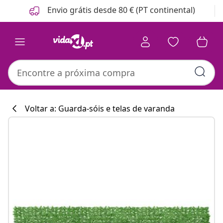
Anterior
Seguinte
Envio grátis desde 80 € (PT continental)
Voltar a: Guarda-sóis e telas de varanda