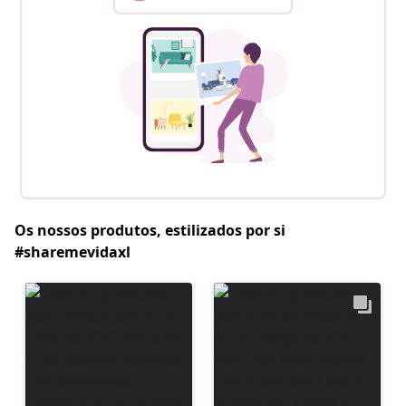
Os nossos produtos, estilizados por si
#sharemevidaxl