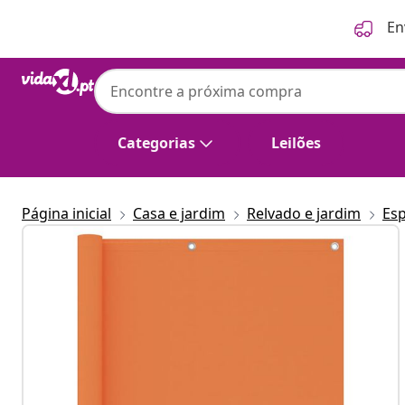
Anterior
Seguinte
En
Categorias
Leilões
Página inicial
Casa e jardim
Relvado e jardim
Esp