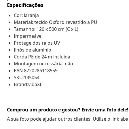
Especificações
Cor: laranja
Material: tecido Oxford revestido a PU
Tamanho: 120 x 500 cm (C x L)
Impermeável
Protege dos raios UV
Ilhós de alumínio
Corda PE de 24 m incluída
Montagem necessária: não
EAN:8720286118559
SKU:135054
Brand:vidaXL
Comprou um produto e gostou? Envie uma foto dele!
A sua foto pode ajudar outros clientes. Utilize o link ab