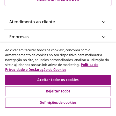
Atendimento ao cliente
Empresas
Ao clicar em "Aceitar todos os cookies", concorda com o
vidaXL
armazenamento de cookies no seu dispositivo para melhorar a
navegação no site, anúncios personalizados, analisar a utilização do
site e ajudar nas nossas iniciativas de marketing.
Política de
Descubra mais
Privacidade e Declaração de Cookies
Aceitar todos os cookies
Rejeitar Todos
Definições de cookies
© 2008-2026 vidaXL www.vidaxl.pt é um site da vidaXL
Marketplace International B.V.