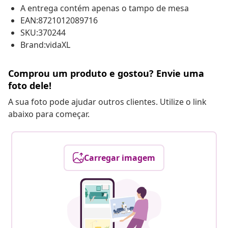
A entrega contém apenas o tampo de mesa
EAN:8721012089716
SKU:370244
Brand:vidaXL
Comprou um produto e gostou? Envie uma
foto dele!
A sua foto pode ajudar outros clientes. Utilize o link
abaixo para começar.
Carregar imagem