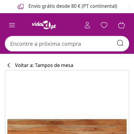
Anterior
Seguinte
Envio grátis desde 80 € (PT continental)
Voltar a: Tampos de mesa