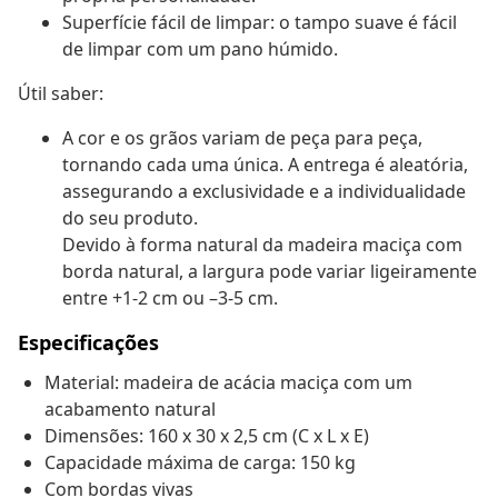
Superfície fácil de limpar: o tampo suave é fácil
de limpar com um pano húmido.
Útil saber:
A cor e os grãos variam de peça para peça,
tornando cada uma única. A entrega é aleatória,
assegurando a exclusividade e a individualidade
do seu produto.
Devido à forma natural da madeira maciça com
borda natural, a largura pode variar ligeiramente
entre +1-2 cm ou –3-5 cm.
Especificações
Material: madeira de acácia maciça com um
acabamento natural
Dimensões: 160 x 30 x 2,5 cm (C x L x E)
Capacidade máxima de carga: 150 kg
Com bordas vivas