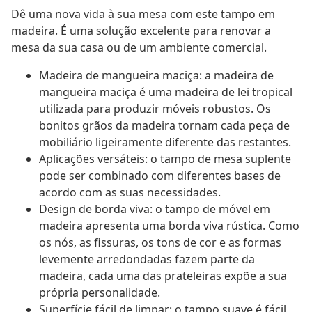
Dê uma nova vida à sua mesa com este tampo em
madeira. É uma solução excelente para renovar a
mesa da sua casa ou de um ambiente comercial.
Madeira de mangueira maciça: a madeira de
mangueira maciça é uma madeira de lei tropical
utilizada para produzir móveis robustos. Os
bonitos grãos da madeira tornam cada peça de
mobiliário ligeiramente diferente das restantes.
Aplicações versáteis: o tampo de mesa suplente
pode ser combinado com diferentes bases de
acordo com as suas necessidades.
Design de borda viva: o tampo de móvel em
madeira apresenta uma borda viva rústica. Como
os nós, as fissuras, os tons de cor e as formas
levemente arredondadas fazem parte da
madeira, cada uma das prateleiras expõe a sua
própria personalidade.
Superfície fácil de limpar: o tampo suave é fácil