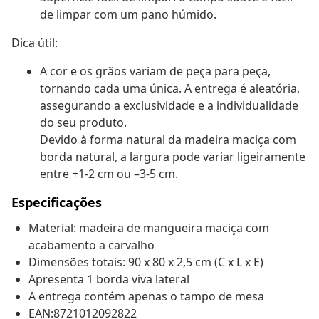
de limpar com um pano húmido.
Dica útil:
A cor e os grãos variam de peça para peça,
tornando cada uma única. A entrega é aleatória,
assegurando a exclusividade e a individualidade
do seu produto.
Devido à forma natural da madeira maciça com
borda natural, a largura pode variar ligeiramente
entre +1-2 cm ou –3-5 cm.
Especificações
Material: madeira de mangueira maciça com
acabamento a carvalho
Dimensões totais: 90 x 80 x 2,5 cm (C x L x E)
Apresenta 1 borda viva lateral
A entrega contém apenas o tampo de mesa
EAN:8721012092822