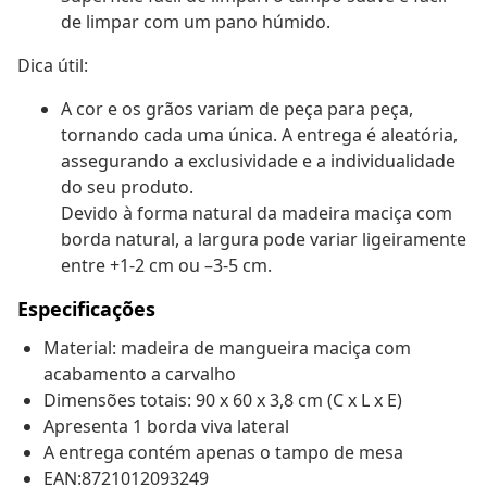
de limpar com um pano húmido.
Dica útil:
A cor e os grãos variam de peça para peça,
tornando cada uma única. A entrega é aleatória,
assegurando a exclusividade e a individualidade
do seu produto.
Devido à forma natural da madeira maciça com
borda natural, a largura pode variar ligeiramente
entre +1-2 cm ou –3-5 cm.
Especificações
Material: madeira de mangueira maciça com
acabamento a carvalho
Dimensões totais: 90 x 60 x 3,8 cm (C x L x E)
Apresenta 1 borda viva lateral
A entrega contém apenas o tampo de mesa
EAN:8721012093249