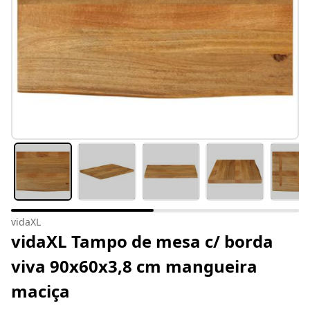
vidaXL
vidaXL Tampo de mesa c/ borda
viva 90x60x3,8 cm mangueira
maciça