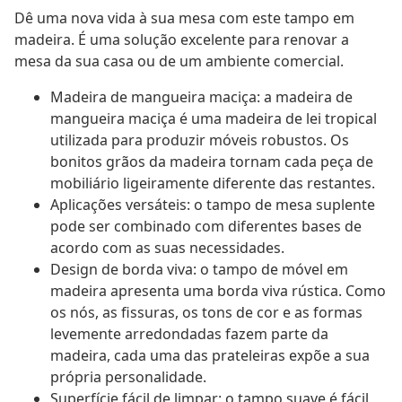
Dê uma nova vida à sua mesa com este tampo em
madeira. É uma solução excelente para renovar a
mesa da sua casa ou de um ambiente comercial.
Madeira de mangueira maciça: a madeira de
mangueira maciça é uma madeira de lei tropical
utilizada para produzir móveis robustos. Os
bonitos grãos da madeira tornam cada peça de
mobiliário ligeiramente diferente das restantes.
Aplicações versáteis: o tampo de mesa suplente
pode ser combinado com diferentes bases de
acordo com as suas necessidades.
Design de borda viva: o tampo de móvel em
madeira apresenta uma borda viva rústica. Como
os nós, as fissuras, os tons de cor e as formas
levemente arredondadas fazem parte da
madeira, cada uma das prateleiras expõe a sua
própria personalidade.
Superfície fácil de limpar: o tampo suave é fácil