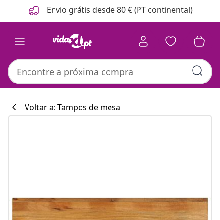
Anterior
Seguinte
Envio grátis desde 80 € (PT continental)
Voltar a: Tampos de mesa