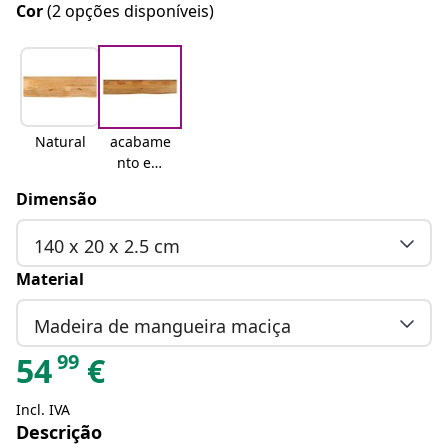
Cor
(2 opções disponíveis)
Natural
acabame
nto em
carvalho
Dimensão
140 x 20 x 2.5 cm
Material
Madeira de mangueira maciça
99
54
€
Incl. IVA
Descrição