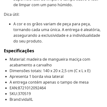
de limpar com um pano húmido.
Dica útil:
A cor e os grãos variam de peça para peça,
tornando cada uma única. A entrega é aleatória,
assegurando a exclusividade e a individualidade
do seu produto.
Especificações
Material: madeira de mangueira maciça com
acabamento a carvalho
Dimensões totais: 140 x 20 x 2,5 cm (C x L x E)
Apresenta 1 borda viva lateral
A entrega contém apenas o tampo de mesa
EAN:8721012092464
SKU:370519
Brand:vidaXL