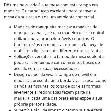
Dê uma nova vida à sua mesa com este tampo em
madeira. É uma solução excelente para renovar a
mesa da sua casa ou de um ambiente comercial.
Madeira de mangueira maciça: a madeira de
mangueira maciça é uma madeira de lei tropical
utilizada para produzir móveis robustos. Os
bonitos grãos da madeira tornam cada peça de
mobiliário ligeiramente diferente das restantes.
Aplicações versáteis: o tampo de mesa suplente
pode ser combinado com diferentes bases de
acordo com as suas necessidades.
Design de borda viva: o tampo de móvel em
madeira apresenta uma borda viva rústica. Como
os nós, as fissuras, os tons de cor e as formas
levemente arredondadas fazem parte da
madeira, cada uma das prateleiras expõe a sua
própria personalidade.
Superfície fácil de limpar: o tampo suave é fácil