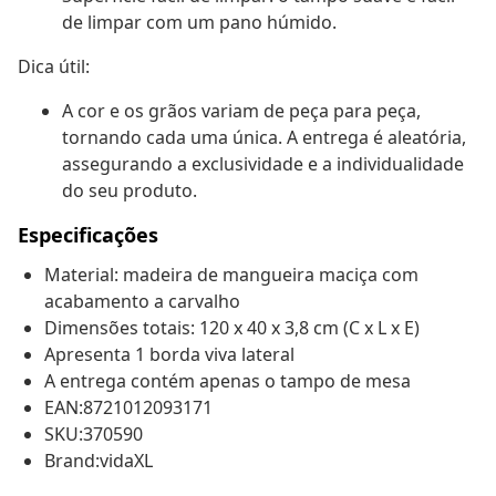
de limpar com um pano húmido.
Dica útil:
A cor e os grãos variam de peça para peça,
tornando cada uma única. A entrega é aleatória,
assegurando a exclusividade e a individualidade
do seu produto.
Especificações
Material: madeira de mangueira maciça com
acabamento a carvalho
Dimensões totais: 120 x 40 x 3,8 cm (C x L x E)
Apresenta 1 borda viva lateral
A entrega contém apenas o tampo de mesa
EAN:8721012093171
SKU:370590
Brand:vidaXL