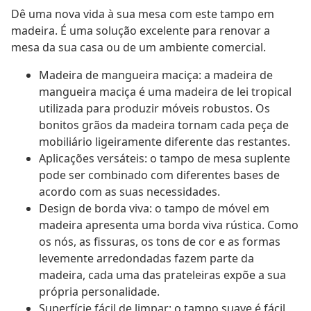
Dê uma nova vida à sua mesa com este tampo em
madeira. É uma solução excelente para renovar a
mesa da sua casa ou de um ambiente comercial.
Madeira de mangueira maciça: a madeira de
mangueira maciça é uma madeira de lei tropical
utilizada para produzir móveis robustos. Os
bonitos grãos da madeira tornam cada peça de
mobiliário ligeiramente diferente das restantes.
Aplicações versáteis: o tampo de mesa suplente
pode ser combinado com diferentes bases de
acordo com as suas necessidades.
Design de borda viva: o tampo de móvel em
madeira apresenta uma borda viva rústica. Como
os nós, as fissuras, os tons de cor e as formas
levemente arredondadas fazem parte da
madeira, cada uma das prateleiras expõe a sua
própria personalidade.
Superfície fácil de limpar: o tampo suave é fácil