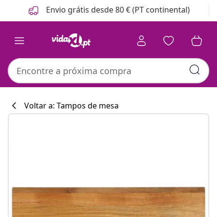
Anterior
Seguinte
Envio grátis desde 80 € (PT continental)
Voltar a: Tampos de mesa