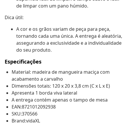
de limpar com um pano húmido.
Dica útil:
A cor e os grãos variam de peça para peça,
tornando cada uma única. A entrega é aleatória,
assegurando a exclusividade e a individualidade
do seu produto.
Especificações
Material: madeira de mangueira maciça com
acabamento a carvalho
Dimensões totais: 120 x 20 x 3,8 cm (C x L x E)
Apresenta 1 borda viva lateral
A entrega contém apenas o tampo de mesa
EAN:8721012092938
SKU:370566
Brand:vidaXL