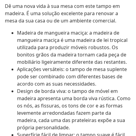
Dê uma nova vida à sua mesa com este tampo em
madeira. É uma solução excelente para renovar a
mesa da sua casa ou de um ambiente comercial.
Madeira de mangueira maciça: a madeira de
mangueira maciça é uma madeira de lei tropical
utilizada para produzir móveis robustos. Os
bonitos grãos da madeira tornam cada peça de
mobiliário ligeiramente diferente das restantes.
Aplicações versáteis: o tampo de mesa suplente
pode ser combinado com diferentes bases de
acordo com as suas necessidades.
Design de borda viva: o tampo de móvel em
madeira apresenta uma borda viva rústica. Como
os nós, as fissuras, os tons de cor e as formas
levemente arredondadas fazem parte da
madeira, cada uma das prateleiras expõe a sua
própria personalidade.
Superfície fácil de limpar: o tampo suave é fácil