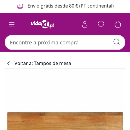
Anterior
Seguinte
Envio grátis desde 80 € (PT continental)
Voltar a: Tampos de mesa