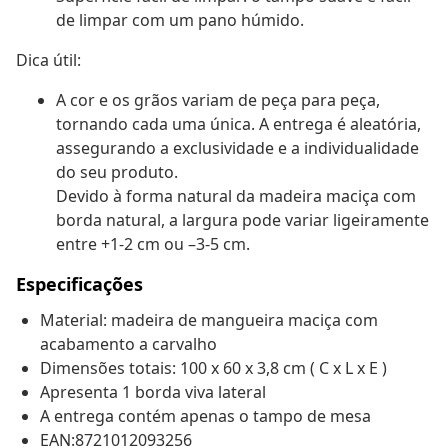
de limpar com um pano húmido.
Dica útil:
A cor e os grãos variam de peça para peça,
tornando cada uma única. A entrega é aleatória,
assegurando a exclusividade e a individualidade
do seu produto.
Devido à forma natural da madeira maciça com
borda natural, a largura pode variar ligeiramente
entre +1-2 cm ou –3-5 cm.
Especificações
Material: madeira de mangueira maciça com
acabamento a carvalho
Dimensões totais: 100 x 60 x 3,8 cm ( C x L x E )
Apresenta 1 borda viva lateral
A entrega contém apenas o tampo de mesa
EAN:8721012093256