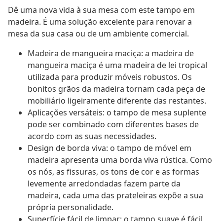
Dê uma nova vida à sua mesa com este tampo em
madeira. É uma solução excelente para renovar a
mesa da sua casa ou de um ambiente comercial.
Madeira de mangueira maciça: a madeira de
mangueira maciça é uma madeira de lei tropical
utilizada para produzir móveis robustos. Os
bonitos grãos da madeira tornam cada peça de
mobiliário ligeiramente diferente das restantes.
Aplicações versáteis: o tampo de mesa suplente
pode ser combinado com diferentes bases de
acordo com as suas necessidades.
Design de borda viva: o tampo de móvel em
madeira apresenta uma borda viva rústica. Como
os nós, as fissuras, os tons de cor e as formas
levemente arredondadas fazem parte da
madeira, cada uma das prateleiras expõe a sua
própria personalidade.
Superfície fácil de limpar: o tampo suave é fácil