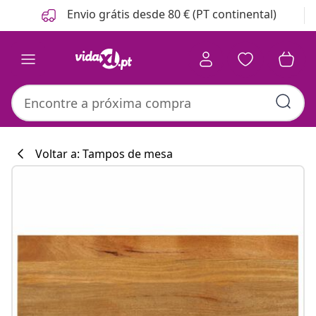
Anterior
Seguinte
Envio grátis desde 80 € (PT continental)
Voltar a: Tampos de mesa