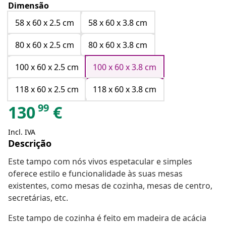
Dimensão
58 x 60 x 2.5 cm
58 x 60 x 3.8 cm
80 x 60 x 2.5 cm
80 x 60 x 3.8 cm
100 x 60 x 2.5 cm
100 x 60 x 3.8 cm
118 x 60 x 2.5 cm
118 x 60 x 3.8 cm
99
130
€
Incl. IVA
Descrição
Este tampo com nós vivos espetacular e simples
oferece estilo e funcionalidade às suas mesas
existentes, como mesas de cozinha, mesas de centro,
secretárias, etc.
Este tampo de cozinha é feito em madeira de acácia