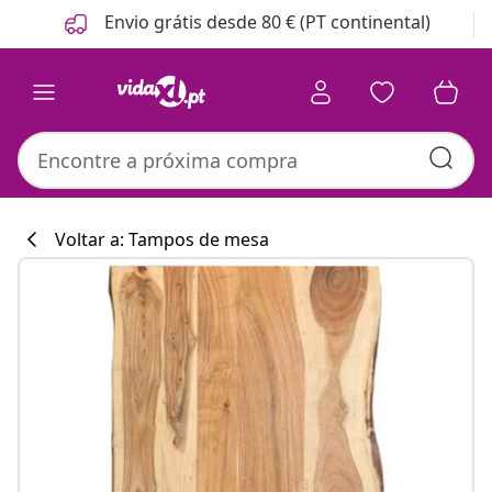
Anterior
Seguinte
Envio grátis desde 80 € (PT continental)
Voltar a: Tampos de mesa