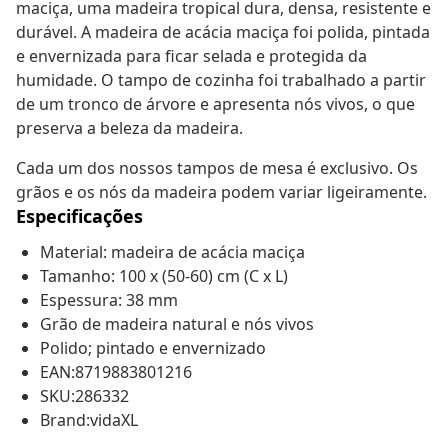
maciça, uma madeira tropical dura, densa, resistente e
durável. A madeira de acácia maciça foi polida, pintada
e envernizada para ficar selada e protegida da
humidade. O tampo de cozinha foi trabalhado a partir
de um tronco de árvore e apresenta nós vivos, o que
preserva a beleza da madeira.
Cada um dos nossos tampos de mesa é exclusivo. Os
grãos e os nós da madeira podem variar ligeiramente.
Especificações
Material: madeira de acácia maciça
Tamanho: 100 x (50-60) cm (C x L)
Espessura: 38 mm
Grão de madeira natural e nós vivos
Polido; pintado e envernizado
EAN:8719883801216
SKU:286332
Brand:vidaXL