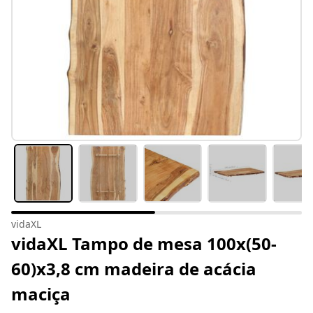
vidaXL
vidaXL Tampo de mesa 100x(50-
60)x3,8 cm madeira de acácia
maciça